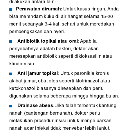
dilakukan antara lain:
Perawatan dirumah
: Untuk kasus ringan, Anda
bisa merendam kuku di air hangat selama 15-20
menit sebanyak 3-4 kali sehari untuk meredakan
pembengkakan dan nyeri.
Antibiotik topikal atau oral
: Apabila
penyebabnya adalah bakteri, dokter akan
meresepkan antibiotik seperti dikloksasilin atau
klindamisin.
Anti jamur topikal
: Untuk paronikia kronis
akibat jamur, obat oles seperti klotrimazol atau
ketokonazol biasanya diresepkan dan perlu
digunakan selama beberapa minggu hingga bulan.
Drainase abses
: Jika telah terbentuk kantung
nanah (cantengan bernanah), dokter perlu
melakukan prosedur insisi untuk mengeluarkan
nanah agar infeksi tidak menyebar lebih lanjut.