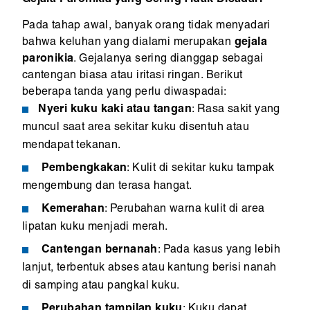
Gejala Paronikia yang Sering Tidak Disadari
Pada tahap awal, banyak orang tidak menyadari
bahwa keluhan yang dialami merupakan
gejala
paronikia
. Gejalanya sering dianggap sebagai
cantengan biasa atau iritasi ringan. Berikut
beberapa tanda yang perlu diwaspadai:
Nyeri kuku kaki atau tangan
: Rasa sakit yang
muncul saat area sekitar kuku disentuh atau
mendapat tekanan.
Pembengkakan
: Kulit di sekitar kuku tampak
mengembung dan terasa hangat.
Kemerahan
: Perubahan warna kulit di area
lipatan kuku menjadi merah.
Cantengan bernanah
: Pada kasus yang lebih
lanjut, terbentuk abses atau kantung berisi nanah
di samping atau pangkal kuku.
Perubahan tampilan kuku
: Kuku dapat