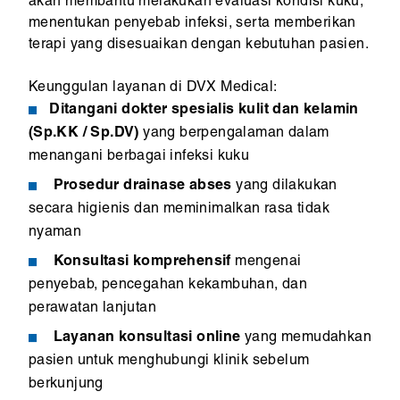
akan membantu melakukan evaluasi kondisi kuku,
menentukan penyebab infeksi, serta memberikan
terapi yang disesuaikan dengan kebutuhan pasien.
Keunggulan layanan di DVX Medical:
Ditangani dokter spesialis kulit dan kelamin
(Sp.KK / Sp.DV)
yang berpengalaman dalam
menangani berbagai infeksi kuku
Prosedur drainase abses
yang dilakukan
secara higienis dan meminimalkan rasa tidak
nyaman
Konsultasi komprehensif
mengenai
penyebab, pencegahan kekambuhan, dan
perawatan lanjutan
Layanan konsultasi online
yang memudahkan
pasien untuk menghubungi klinik sebelum
berkunjung