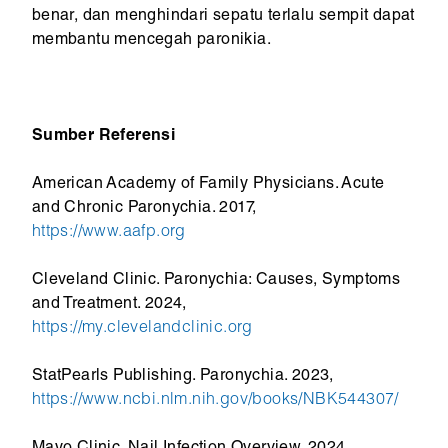
benar, dan menghindari sepatu terlalu sempit dapat
membantu mencegah paronikia.
Sumber Referensi
American Academy of Family Physicians. Acute
and Chronic Paronychia. 2017,
https://www.aafp.org
Cleveland Clinic. Paronychia: Causes, Symptoms
and Treatment. 2024,
https://my.clevelandclinic.org
StatPearls Publishing. Paronychia. 2023,
https://www.ncbi.nlm.nih.gov/books/NBK544307/