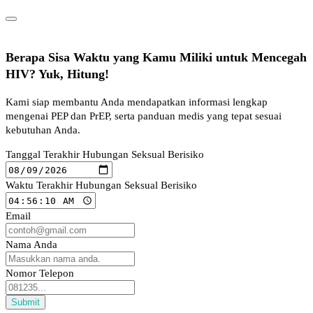
umumnya direkomendasikan untuk diperiksa sebelum
menikah.