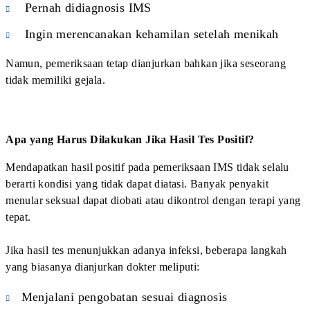
Disclaimer
Artikel ini bertujuan untuk memberikan informasi
edukatif mengenai penyakit menular seksual.
Informasi di dalam artikel tidak menggantikan
konsultasi langsung dengan dokter atau tenaga
medis profesional.
Hubungi Klinik DVX Medical Jakarta
Sekarang untuk Lakukan Pre Marital Check
Up yang Lengkap Bersama Dokter Spesialis
Profesional!
Kunjungi DVX Medical Jakarta dan dapatkan
Pemeriksaan yang tepat dan aman bersama dokter
spesialis profesional. Jangan tunda pemeriksaan