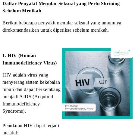
Tes yang biasanya dilakukan adalah:
Pemeriksaan HBsAg (Hepatitis B surface antigen)
Tes ini membantu mengetahui apakah seseorang sedang
terinfeksi virus hepatitis B.