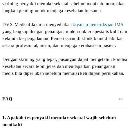
Beranda
Layanan Kami
Artikel Kesehatan
Kontak Kami
Join Our Community
Disclaimer
Privacy Policy
2026 DVX Medical