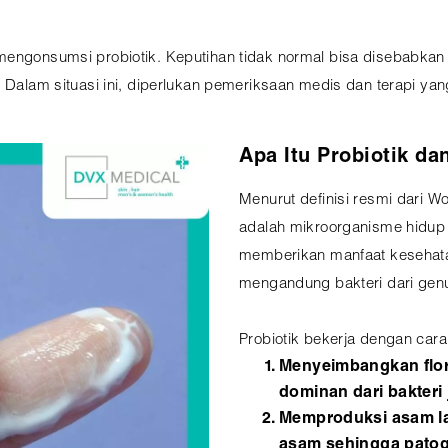
engonsumsi probiotik. Keputihan tidak normal bisa disebabkan ol
. Dalam situasi ini, diperlukan pemeriksaan medis dan terapi yan
Apa Itu Probiotik d
Menurut definisi resmi dari W
adalah mikroorganisme hidup
memberikan manfaat kesehatan
mengandung bakteri dari genu
Probiotik bekerja dengan cara
Menyeimbangkan flora
dominan dari bakteri 
Memproduksi asam la
asam sehingga patog