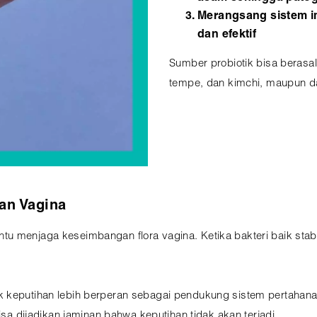
Merangsang sistem i
dan efektif
Sumber probiotik bisa berasal 
tempe, dan kimchi, maupun da
an Vagina
 menjaga keseimbangan flora vagina. Ketika bakteri baik stabil
k keputihan lebih berperan sebagai pendukung sistem pertahan
isa dijadikan jaminan bahwa keputihan tidak akan terjadi.