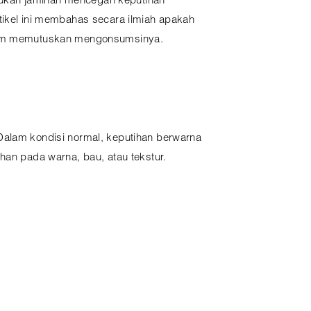
bukan jaminan mencegah keputihan
tikel ini membahas secara ilmiah apakah
belum memutuskan mengonsumsinya.
Dalam kondisi normal, keputihan berwarna
han pada warna, bau, atau tekstur.