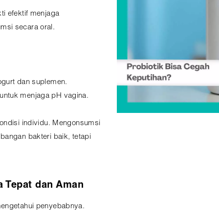
i efektif menjaga
si secara oral.
ogurt dan suplemen.
untuk menjaga pH vagina.
ondisi individu. Mengonsumsi
angan bakteri baik, tetapi
a Tepat dan Aman
 mengetahui penyebabnya.