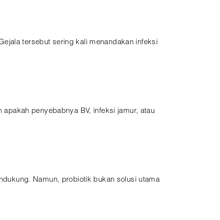
ejala tersebut sering kali menandakan infeksi
 apakah penyebabnya BV, infeksi jamur, atau
ndukung. Namun, probiotik bukan solusi utama