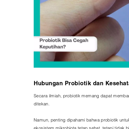
Hubungan Probiotik dan Kesehat
Secara ilmiah, probiotik memang dapat membantu
ditekan.
Namun, penting dipahami bahwa probiotik untu
ekosistem mikrobiota tetap sehat, tetapi tidak b