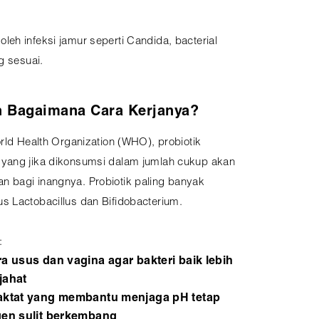
eh infeksi jamur seperti Candida, bacterial
g sesuai.
an Bagaimana Cara Kerjanya?
orld Health Organization (WHO), probiotik
 yang jika dikonsumsi dalam jumlah cukup akan
 bagi inangnya. Probiotik paling banyak
s Lactobacillus dan Bifidobacterium.
:
 usus dan vagina agar bakteri baik lebih
jahat
ktat yang membantu menjaga pH tetap
en sulit berkembang