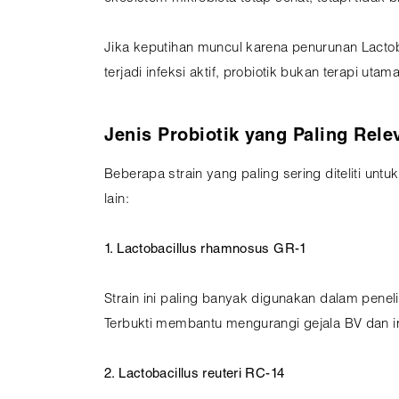
Jika keputihan muncul karena penurunan Lacto
terjadi infeksi aktif, probiotik bukan terapi utama
Jenis Probiotik yang Paling Rel
Beberapa strain yang paling sering diteliti untu
lain:
1. Lactobacillus rhamnosus GR-1
Strain ini paling banyak digunakan dalam peneli
Terbukti membantu mengurangi gejala BV dan in
2. Lactobacillus reuteri RC-14