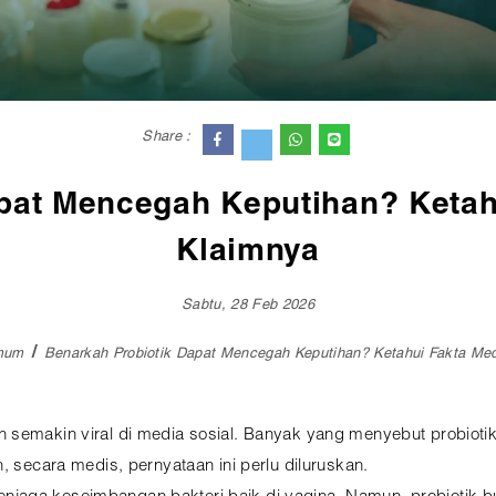
Share :
pat Mencegah Keputihan? Ketahu
Klaimnya
Sabtu, 28 Feb 2026
Umum
Benarkah Probiotik Dapat Mencegah Keputihan? Ketahui Fakta Med
 semakin viral di media sosial. Banyak yang menyebut probiotik
, secara medis, pernyataan ini perlu diluruskan.