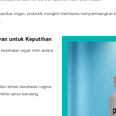
bacillus ringan, probiotik mungkin membantu menyeimbangkan ke
.
evan untuk Keputihan
k kesehatan organ intim antara
tian terkait kesehatan vagina.
feksi jamur berulang.