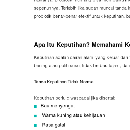
Faktanya, probiotik memang bisa membantu me
sepenuhnya. Terlebih jika sudah muncul tanda 
probiotik benar-benar efektif untuk keputiha
Apa Itu Keputihan? Memahami Ko
Keputihan adalah cairan alami yang keluar dar
bening atau putih susu, tidak berbau tajam, da
Tanda Keputihan Tidak Normal
Keputihan perlu diwaspadai jika disertai:
Bau menyengat
Warna kuning atau kehijauan
Rasa gatal