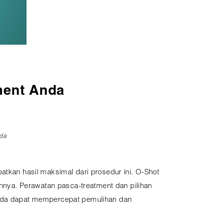
ment Anda
da
kan hasil maksimal dari prosedur ini. O-Shot
nya. Perawatan pasca-treatment dan pilihan
 Anda dapat mempercepat pemulihan dan