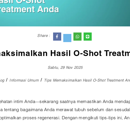
Share :
aksimalkan Hasil O-Shot Treat
Sabtu, 29 Nov 2025
log
Informasi Umum
Tips Memaksimalkan Hasil O-Shot Treatment An
ehatan intim Anda—sekarang saatnya memastikan Anda mendapat
uga tentang bagaimana Anda merawat tubuh sebelum dan sesudah
optimalkan proses regenerasi. Dengan mengikuti tips-tips ini,