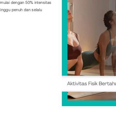
imulai dengan 50% intensitas
minggu penuh dan selalu