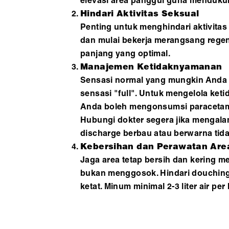
elevasi area panggul guna menduk
Hindari Aktivitas Seksual
Penting untuk menghindari aktivitas
dan mulai bekerja merangsang regener
panjang yang optimal.
Manajemen Ketidaknyamanan
Sensasi normal yang mungkin Anda r
sensasi "full". Untuk mengelola ket
Anda boleh mengonsumsi paracetamol 
Hubungi dokter segera jika mengala
discharge berbau atau berwarna tida
Kebersihan dan Perawatan Are
Jaga area tetap bersih dan kering
bukan menggosok. Hindari douching 
ketat. Minum minimal 2-3 liter air pe