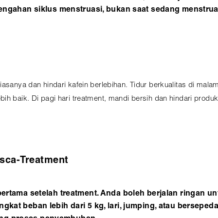
rtengahan siklus menstruasi, bukan saat sedang menstrua
iasanya dan hindari kafein berlebihan. Tidur berkualitas di ma
ih baik. Di pagi hari treatment, mandi bersih dan hindari produk
sca-Treatment
ertama setelah treatment. Anda boleh berjalan ringan untuk
gkat beban lebih dari 5 kg, lari, jumping, atau berseped