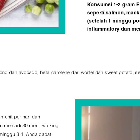
Konsumsi 1-2 gram E
seperti salmon, macke
(setelah 1 minggu pos
inflammatory dan me
d dan avocado, beta-carotene dari wortel dan sweet potato, sele
menit per hari dan
n menjadi 30 menit walking
 minggu 3-4, Anda dapat