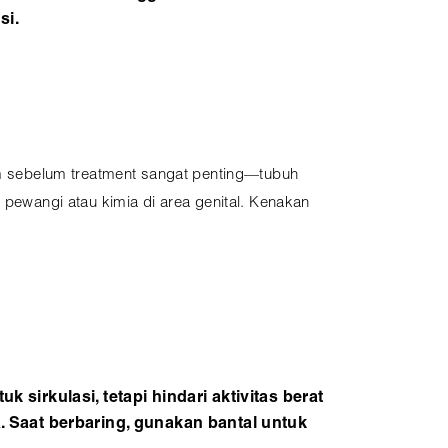
si.
lam sebelum treatment sangat penting—tubuh
 pewangi atau kimia di area genital. Kenakan
 sirkulasi, tetapi hindari aktivitas berat
a. Saat berbaring, gunakan bantal untuk