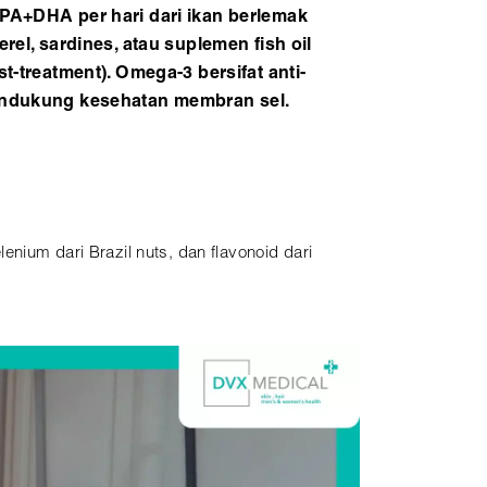
PA+DHA per hari dari ikan berlemak
rel, sardines, atau suplemen fish oil
t-treatment). Omega-3 bersifat anti-
ndukung kesehatan membran sel.
nium dari Brazil nuts, dan flavonoid dari