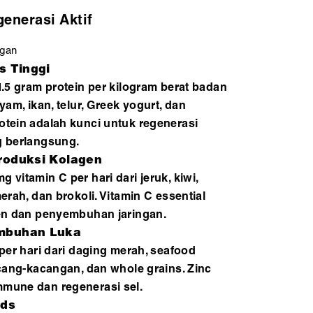
enerasi Aktif
ngan
s Tinggi
1.5 gram protein per kilogram berat badan
yam, ikan, telur, Greek yogurt, dan
tein adalah kunci untuk regenerasi
g berlangsung.
roduksi Kolagen
vitamin C per hari dari jeruk, kiwi,
erah, dan brokoli. Vitamin C essential
gen dan penyembuhan jaringan.
mbuhan Luka
per hari dari daging merah, seafood
acang-kacangan, dan whole grains. Zinc
mune dan regenerasi sel.
ids