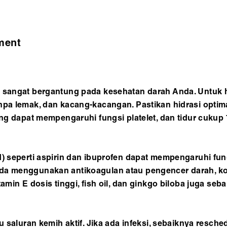
ment
n sangat bergantung pada kesehatan darah Anda. Untuk h
npa lemak, dan kacang-kacangan. Pastikan hidrasi optim
ang dapat mempengaruhi fungsi platelet, dan tidur cukup
d) seperti aspirin dan ibuprofen dapat mempengaruhi fung
da menggunakan antikoagulan atau pengencer darah, kon
tamin E dosis tinggi, fish oil, dan ginkgo biloba juga se
au saluran kemih aktif. Jika ada infeksi, sebaiknya resch