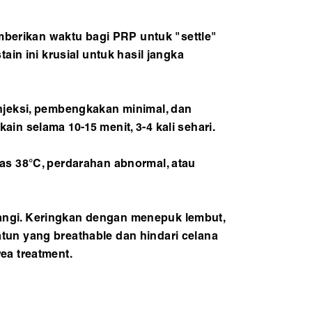
emberikan waktu bagi PRP untuk "settle"
in ini krusial untuk hasil jangka
njeksi, pembengkakan minimal, dan
n selama 10-15 menit, 3-4 kali sehari.
as 38°C, perdarahan abnormal, atau
angi. Keringkan dengan menepuk lembut,
tun yang breathable dan hindari celana
rea treatment.