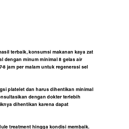
asil terbaik, konsumsi makanan kaya zat
al dengan minum minimal 8 gelas air
 7-8 jam per malam untuk regenerasi sel
si platelet dan harus dihentikan minimal
sultasikan dengan dokter terlebih
baiknya dihentikan karena dapat
edule treatment hingga kondisi membaik.