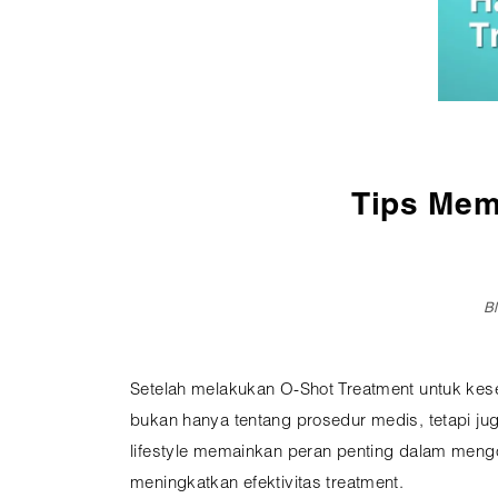
Pembedahan
Vaksinasi
SEMUA LAYANAN
Tips Mem
B
Setelah melakukan O-Shot Treatment untuk kes
bukan hanya tentang prosedur medis, tetapi j
lifestyle memainkan peran penting dalam meng
meningkatkan efektivitas treatment.