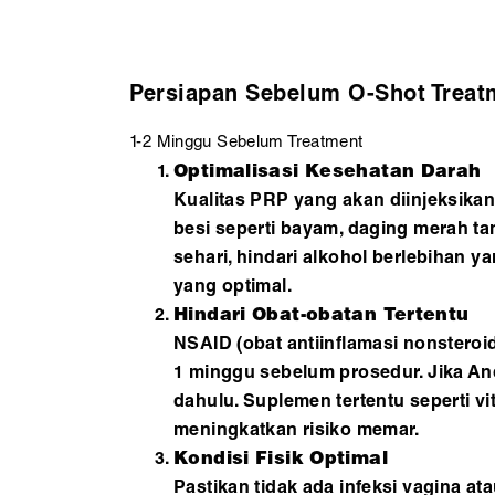
Persiapan Sebelum O-Shot Treat
1-2 Minggu Sebelum Treatment
Optimalisasi Kesehatan Darah
Kualitas PRP yang akan diinjeksika
besi seperti bayam, daging merah ta
sehari, hindari alkohol berlebihan y
yang optimal.
Hindari Obat-obatan Tertentu
NSAID (obat antiinflamasi nonsteroi
1 minggu sebelum prosedur. Jika An
dahulu. Suplemen tertentu seperti vi
meningkatkan risiko memar.
Kondisi Fisik Optimal
Pastikan tidak ada infeksi vagina at