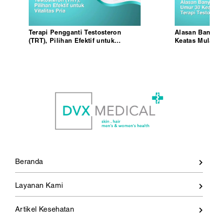
Terapi Pengganti Testosteron
Alasan Banya
(TRT), Pilihan Efektif untuk
Keatas Mulai 
Vitalitas Pria
Beranda
Layanan Kami
Artikel Kesehatan