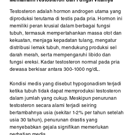
Memahami Testosteron dan Fungsi Vitalnya
Testosteron adalah hormon androgen utama yang
diproduksi terutama di testis pada pria. Hormon ini
memiliki peran krusial dalam berbagai fungsi
tubuh, termasuk mempertahankan massa otot dan
kekuatan, menjaga kepadatan tulang, mengatur
distribusi lemak tubuh, mendukung produksi sel
darah merah, serta mempengaruhi libido dan
fungsi ereksi. Kadar testosteron normal pada pria
dewasa berkisar antara 300-1000 ng/dL.
Kondisi medis yang disebut hypogonadism terjadi
ketika tubuh tidak dapat memproduksi testosteron
dalam jumlah yang cukup. Meskipun penurunan
testosteron secara alami terjadi seiring
bertambahnya usia (sekitar 1-2% per tahun setelah
usia 30 tahun), penurunan drastis yang
menyebabkan gejala signifikan memerlukan