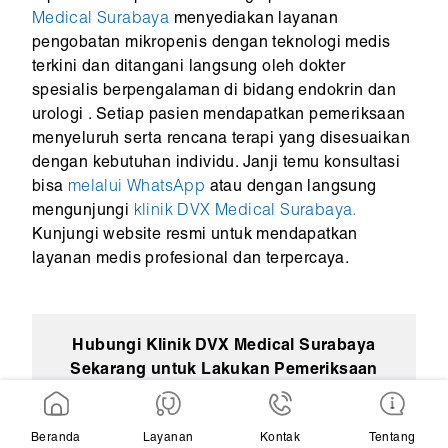
Medical Surabaya
menyediakan layanan
pengobatan mikropenis dengan teknologi medis
terkini dan ditangani langsung oleh dokter
spesialis berpengalaman di bidang endokrin dan
urologi . Setiap pasien mendapatkan pemeriksaan
menyeluruh serta rencana terapi yang disesuaikan
dengan kebutuhan individu. Janji temu konsultasi
bisa
melalui WhatsApp
atau dengan langsung
mengunjungi
klinik DVX Medical Surabaya.
Kunjungi website resmi untuk mendapatkan
layanan medis profesional dan terpercaya.
Hubungi Klinik DVX Medical Surabaya
Sekarang untuk Lakukan Pemeriksaan
dan Konsultasi Mengenai Mikropenis Oleh
Dokter Spesialis Profesional!
Beranda
Layanan
Kontak
Tentang