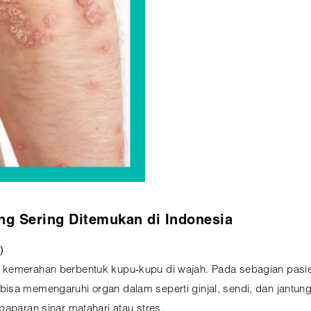
ang Sering Ditemukan di Indonesia
)
 kemerahan berbentuk kupu-kupu di wajah. Pada sebagian pasie
sa memengaruhi organ dalam seperti ginjal, sendi, dan jantung.
paparan sinar matahari atau stres.