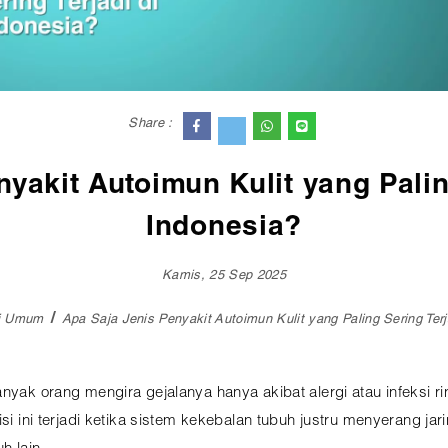
Share :
yakit Autoimun Kulit yang Palin
Indonesia?
Kamis, 25 Sep 2025
si Umum
Apa Saja Jenis Penyakit Autoimun Kulit yang Paling Sering Terj
nyak orang mengira gejalanya hanya akibat alergi atau infeksi ri
si ini terjadi ketika sistem kekebalan tubuh justru menyerang jar