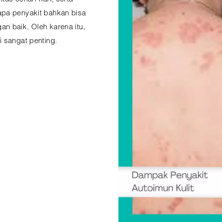
apa penyakit bahkan bisa
n baik. Oleh karena itu,
i sangat penting.