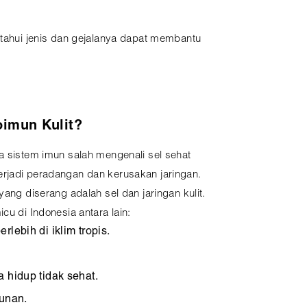
getahui jenis dan gejalanya dapat membantu
oimun Kulit?
a sistem imun salah mengenali sel sehat
rjadi peradangan dan kerusakan jaringan.
yang diserang adalah sel dan jaringan kulit.
cu di Indonesia antara lain:
rlebih di iklim tropis.
a hidup tidak sehat.
runan.