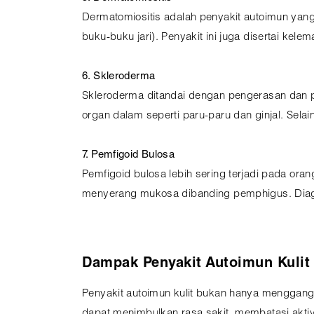
Dermatomiositis adalah penyakit autoimun yang
buku-buku jari). Penyakit ini juga disertai ke
6. Skleroderma
Skleroderma ditandai dengan pengerasan dan pe
organ dalam seperti paru-paru dan ginjal. Sela
7. Pemfigoid Bulosa
Pemfigoid bulosa lebih sering terjadi pada orang
menyerang mukosa dibanding pemphigus. Diagno
Dampak Penyakit Autoimun Kulit
Penyakit autoimun kulit bukan hanya menggang
dapat menimbulkan rasa sakit, membatasi aktivit