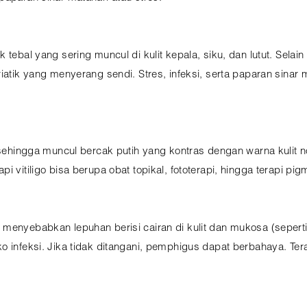
tebal yang sering muncul di kulit kepala, siku, dan lutut. Selai
riatik yang menyerang sendi. Stres, infeksi, serta paparan sinar
ehingga muncul bercak putih yang kontras dengan warna kulit nor
 vitiligo bisa berupa obat topikal, fototerapi, hingga terapi pigm
 menyebabkan lepuhan berisi cairan di kulit dan mukosa (sepert
ko infeksi. Jika tidak ditangani, pemphigus dapat berbahaya. Te