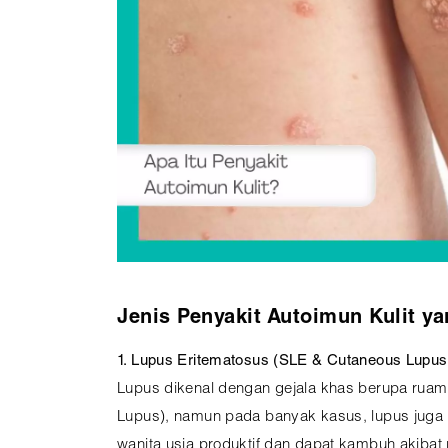
Jenis Penyakit Autoimun Kulit y
1. Lupus Eritematosus (SLE & Cutaneous Lupus
Lupus dikenal dengan gejala khas berupa ruam
Lupus), namun pada banyak kasus, lupus juga bi
wanita usia produktif dan dapat kambuh akibat 