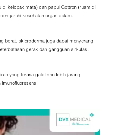
 di kelopak mata) dan papul Gottron (ruam di
 memengaruhi kesehatan organ dalam.
ang berat, skleroderma juga dapat menyerang
keterbatasan gerak dan gangguan sirkulasi.
iran yang terasa gatal dan lebih jarang
 imunofluoresensi.