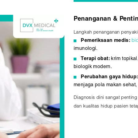
Penanganan & Pentin
Langkah penanganan penyakit
Pemeriksaan medis:
bio
imunologi.
Terapi obat:
krim topikal
biologik modern.
Perubahan gaya hidup
menjaga pola makan sehat, 
Diagnosis dini sangat penting
dan kualitas hidup pasien teta