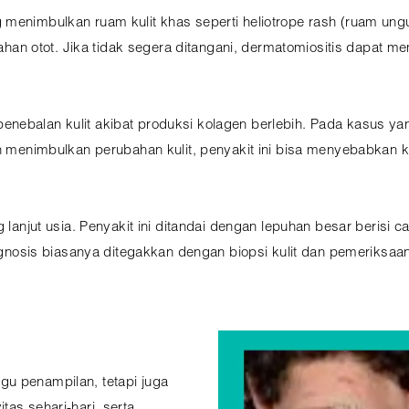
 menimbulkan ruam kulit khas seperti heliotrope rash (ruam ungu
lemahan otot. Jika tidak segera ditangani, dermatomiositis dapat
nebalan kulit akibat produksi kolagen berlebih. Pada kasus y
in menimbulkan perubahan kulit, penyakit ini bisa menyebabkan 
 lanjut usia. Penyakit ini ditandai dengan lepuhan besar berisi ca
sis biasanya ditegakkan dengan biopsi kulit dan pemeriksaan
gu penampilan, tetapi juga
as sehari-hari, serta