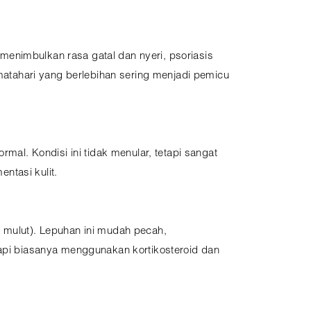
n menimbulkan rasa gatal dan nyeri, psoriasis
 matahari yang berlebihan sering menjadi pemicu
mal. Kondisi ini tidak menular, tetapi sangat
entasi kulit.
i mulut). Lepuhan ini mudah pecah,
rapi biasanya menggunakan kortikosteroid dan