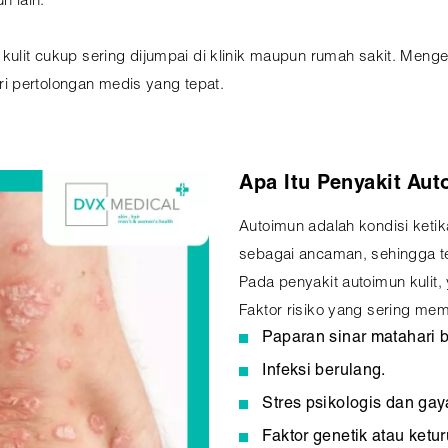
 lain.
 kulit cukup sering dijumpai di klinik maupun rumah sakit. Men
i pertolongan medis yang tepat.
Apa Itu Penyakit Aut
Autoimun adalah kondisi ketik
sebagai ancaman, sehingga te
Pada penyakit autoimun kulit, 
Faktor risiko yang sering memi
Paparan sinar matahari be
Infeksi berulang.
Stres psikologis dan gay
Faktor genetik atau ketu