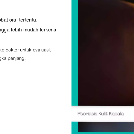
bat oral tertentu.
ngga lebih mudah terkena
ke dokter untuk evaluasi,
gka panjang.