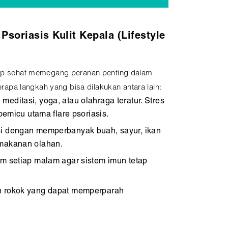
Psoriasis Kulit Kepala (Lifestyle
idup sehat memegang peranan penting dalam
pa langkah yang bisa dilakukan antara lain:
meditasi, yoga, atau olahraga teratur. Stres
pemicu utama flare psoriasis.
si dengan memperbanyak buah, sayur, ikan
makanan olahan.
am setiap malam agar sistem imun tetap
n rokok yang dapat memperparah