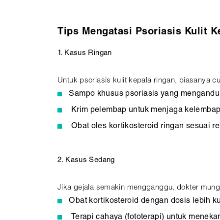
Tips Mengatasi Psoriasis Kulit K
1. Kasus Ringan
Untuk psoriasis kulit kepala ringan, biasanya c
Sampo khusus psoriasis yang mengandung
Krim pelembap untuk menjaga kelembapa
Obat oles kortikosteroid ringan sesuai re
2. Kasus Sedang
Jika gejala semakin mengganggu, dokter mun
Obat kortikosteroid dengan dosis lebih ku
Terapi cahaya (fototerapi) untuk menek