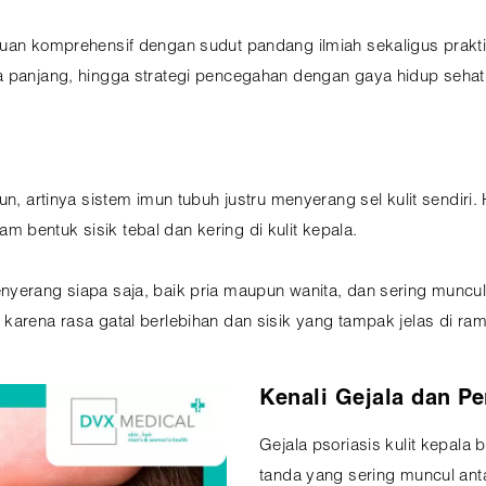
nduan komprehensif dengan sudut pandang ilmiah sekaligus pra
a panjang, hingga strategi pencegahan dengan gaya hidup sehat
n, artinya sistem imun tubuh justru menyerang sel kulit sendiri. 
bentuk sisik tebal dan kering di kulit kepala.
nyerang siapa saja, baik pria maupun wanita, dan sering muncul
 karena rasa gatal berlebihan dan sisik yang tampak jelas di r
Kenali Gejala dan P
Gejala psoriasis kulit kepala 
tanda yang sering muncul anta