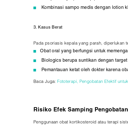
Kombinasi sampo medis dengan lotion k
3. Kasus Berat
Pada psoriasis kepala yang parah, diperlukan te
Obat oral yang berfungsi untuk memengar
Biologics berupa suntikan dengan target 
Pemantauan ketat oleh dokter karena obat
Baca Juga:
Fototerapi, Pengobatan Efektif untu
Risiko Efek Samping Pengobatan
Penggunaan obat kortikosteroid atau terapi sis