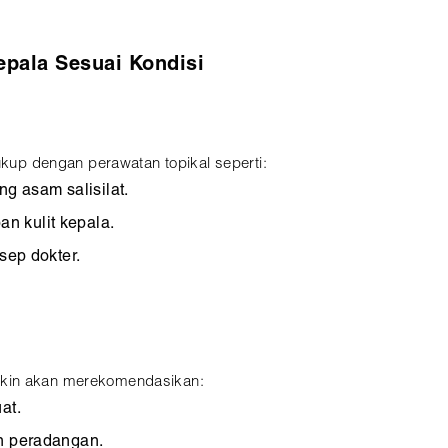
epala Sesuai Kondisi
ukup dengan perawatan topikal seperti:
 asam salisilat.
n kulit kepala.
sep dokter.
gkin akan merekomendasikan:
at.
an peradangan.