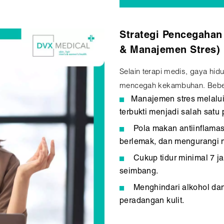
Strategi Pencegahan 
& Manajemen Stres)
Selain terapi medis, gaya h
mencegah kekambuhan. Bebera
Manajemen stres melalui 
terbukti menjadi salah satu 
Pola makan antiinflama
berlemak, dan mengurangi 
Cukup tidur minimal 7 j
seimbang.
Menghindari alkohol da
peradangan kulit.