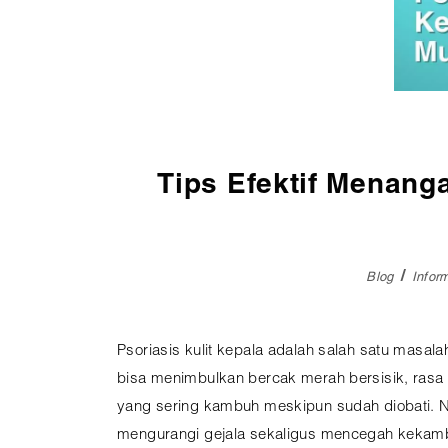
Pembedahan
Vaksinasi
SEMUA LAYANAN
Tips Efektif Menang
Blog
Infor
Psoriasis kulit kepala adalah salah satu masala
bisa menimbulkan bercak merah bersisik, rasa 
yang sering kambuh meskipun sudah diobati. Na
mengurangi gejala sekaligus mencegah kekam