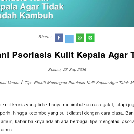
Share :
ani Psoriasis Kulit Kepala Aga
Selasa, 23 Sep 2025
masi Umum
Tips Efektif Menangani Psoriasis Kulit Kepala Agar Tidak
h kulit kronis yang tidak hanya menimbulkan rasa gatal, tetapi j
perih, hingga ketombe yang sulit diatasi dengan cara biasa. Ba
mun, kabar baiknya adalah ada berbagai tips mengatasi psorias
buhan.