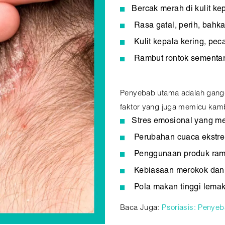
Bercak merah di kulit kep
Rasa gatal, perih, bahka
Kulit kepala kering, pec
Rambut rontok sementar
Penyebab utama adalah gang
faktor yang juga memicu kamb
Stres emosional yang me
Perubahan cuaca ekstrem
Penggunaan produk ramb
Kebiasaan merokok dan 
Pola makan tinggi lemak
Baca Juga:
Psoriasis: Penyeb