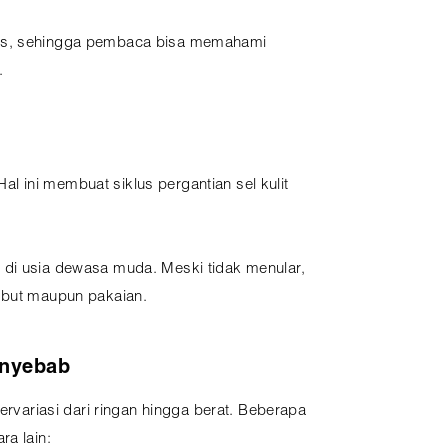
ktis, sehingga pembaca bisa memahami
.
Hal ini membuat siklus pergantian sel kulit
 di usia dewasa muda. Meski tidak menular,
ambut maupun pakaian.
enyebab
bervariasi dari ringan hingga berat. Beberapa
ra lain: