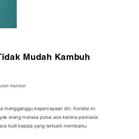
r Tidak Mudah Kambuh
 Mudah Kambuh
uga mengganggu kepercayaan diri. Kondisi ini
nyak orang merasa putus asa karena psoriasis
is kulit kepala yang terbukti membantu