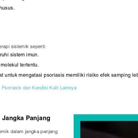
husus.
rapi sistemik seperti:
uhi sistem imun.
molekul tertentu.
 untuk mengatasi psoriasis memiliki risiko efek samping lebi
k Psoriasis dan Kondisi Kulit Lainnya
 Jangka Panjang
temik dalam jangka panjang