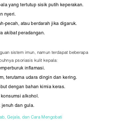
ala yang tertutup sisik putih keperakan.
n nyeri.
ah-pecah, atau berdarah jika digaruk.
a akibat peradangan.
guan sistem imun, namun terdapat beberapa
uhnya psoriasis kulit kepala:
mperburuk inflamasi.
, terutama udara dingin dan kering.
ut dengan bahan kimia keras.
konsumsi alkohol.
 jenuh dan gula.
ab, Gejala, dan Cara Mengobati