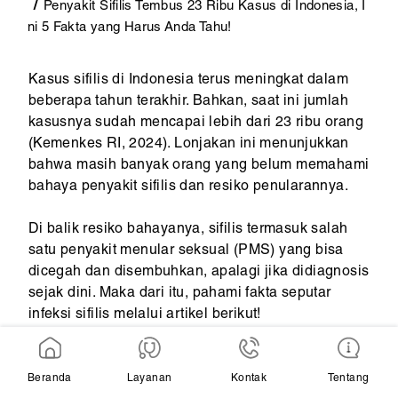
Penyakit Sifilis Tembus 23 Ribu Kasus di Indonesia, I
ni 5 Fakta yang Harus Anda Tahu!
Kasus sifilis di Indonesia terus meningkat dalam
beberapa tahun terakhir. Bahkan, saat ini jumlah
kasusnya sudah mencapai lebih dari 23 ribu orang
(Kemenkes RI, 2024). Lonjakan ini menunjukkan
bahwa masih banyak orang yang belum memahami
bahaya penyakit sifilis dan resiko penularannya.
Di balik resiko bahayanya, sifilis termasuk salah
satu penyakit menular seksual (PMS) yang bisa
dicegah dan disembuhkan, apalagi jika didiagnosis
sejak dini. Maka dari itu, pahami fakta seputar
infeksi sifilis melalui artikel berikut!
Beranda
Layanan
Kontak
Tentang
5 Fakta Penting tentang Peningkatan Penyakit