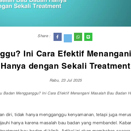
Share :
gu? Ini Cara Efektif Menangan
Hanya dengan Sekali Treatment
Rabu, 23 Jul 2025
u Badan Mengganggu? Ini Cara Efektif Menangani Masalah Bau Badan Ha
n diri, tidak hanya mengganggu kenyamanan, tetapi juga merusak
dijauhi hanya karena masalah bau badan yang membandel. Kabar b