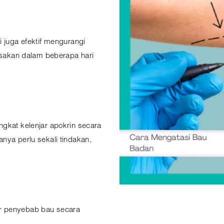
i juga efektif mengurangi
rasakan dalam beberapa hari
ngkat kelenjar apokrin secara
nya perlu sekali tindakan,
r penyebab bau secara