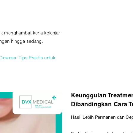
tuk menghambat kerja kelenjar
ringan hingga sedang.
ewasa: Tips Praktis untuk
Keunggulan Treatmen
Dibandingkan Cara T
Hasil Lebih Permanen dan Ce