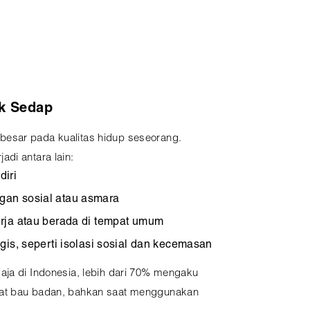
k Sedap
esar pada kualitas hidup seseorang.
di antara lain:
iri
an sosial atau asmara
rja atau berada di tempat umum
is, seperti isolasi sosial dan kecemasan
aja di Indonesia, lebih dari 70% mengaku
bat bau badan, bahkan saat menggunakan