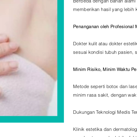
Berbeda dengan bahan alami s
memberikan hasil yang lebih 
Penanganan oleh Profesional 
Dokter kulit atau dokter este
sesuai kondisi tubuh pasien, 
Minim Risiko, Minim Waktu Pe
Metode seperti botox dan la
minim rasa sakit, dengan wak
Dukungan Teknologi Medis Ter
Klinik estetika dan dermatolog