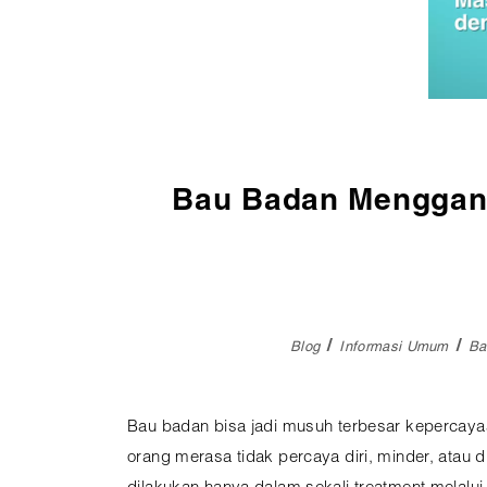
Pembedahan
Vaksinasi
SEMUA LAYANAN
Bau Badan Menggang
Blog
Informasi Umum
Ba
Bau badan bisa jadi musuh terbesar kepercayaa
orang merasa tidak percaya diri, minder, atau 