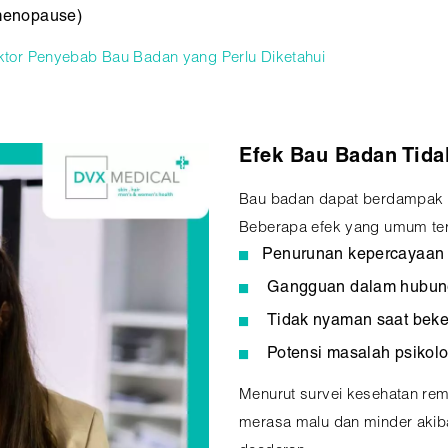
menopause)
Faktor Penyebab Bau Badan yang Perlu Diketahui
Efek Bau Badan Tida
Bau badan dapat berdampak b
Beberapa efek yang umum terja
Penurunan kepercayaan d
Gangguan dalam hubung
Tidak nyaman saat beke
Potensi masalah psikolog
Menurut survei kesehatan rem
merasa malu dan minder aki