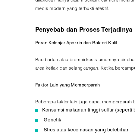
dilakukan hanya dalam sekali treatment melalui
medis modern yang terbukti efektif.
Penyebab dan Proses Terjadinya
Peran Kelenjar Apokrin dan Bakteri Kulit
Bau badan atau bromhidrosis umumnya disebabka
area ketiak dan selangkangan. Ketika bercampu
Faktor Lain yang Memperparah
Beberapa faktor lain juga dapat memperparah b
Konsumsi makanan tinggi sulfur (sepert
Genetik
Stres atau kecemasan yang belebihan