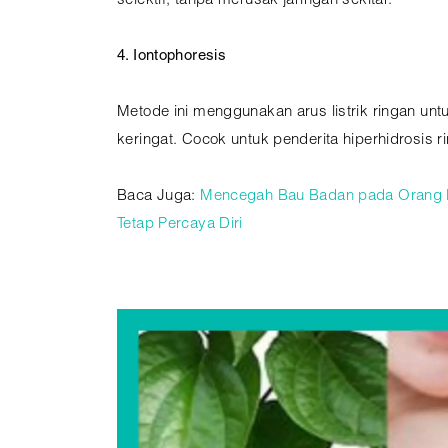
selektif, tanpa merusak jaringan sekitar.
4. Iontophoresis
Metode ini menggunakan arus listrik ringan un
keringat. Cocok untuk penderita hiperhidrosis 
Baca Juga:
Mencegah Bau Badan pada Orang D
Tetap Percaya Diri