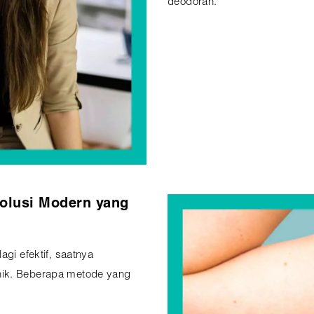
deodoran.
Solusi Modern yang
agi efektif, saatnya
nik. Beberapa metode yang