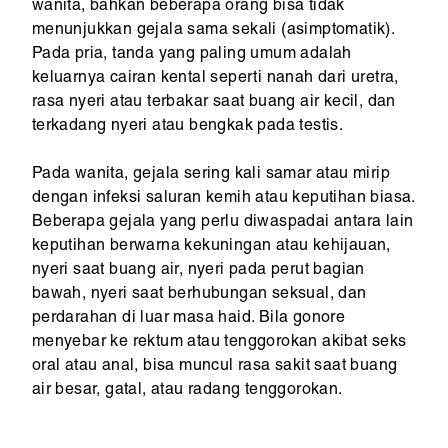
wanita, bahkan beberapa orang bisa tidak
menunjukkan gejala sama sekali (asimptomatik).
Pada pria, tanda yang paling umum adalah
keluarnya cairan kental seperti nanah dari uretra,
rasa nyeri atau terbakar saat buang air kecil, dan
terkadang nyeri atau bengkak pada testis.
Pada wanita, gejala sering kali samar atau mirip
dengan infeksi saluran kemih atau keputihan biasa.
Beberapa gejala yang perlu diwaspadai antara lain
keputihan berwarna kekuningan atau kehijauan,
nyeri saat buang air, nyeri pada perut bagian
bawah, nyeri saat berhubungan seksual, dan
perdarahan di luar masa haid. Bila gonore
menyebar ke rektum atau tenggorokan akibat seks
oral atau anal, bisa muncul rasa sakit saat buang
air besar, gatal, atau radang tenggorokan.