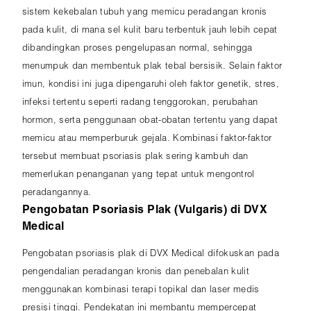
sistem kekebalan tubuh yang memicu peradangan kronis
pada kulit, di mana sel kulit baru terbentuk jauh lebih cepat
dibandingkan proses pengelupasan normal, sehingga
menumpuk dan membentuk plak tebal bersisik. Selain faktor
imun, kondisi ini juga dipengaruhi oleh faktor genetik, stres,
infeksi tertentu seperti radang tenggorokan, perubahan
hormon, serta penggunaan obat-obatan tertentu yang dapat
memicu atau memperburuk gejala. Kombinasi faktor-faktor
tersebut membuat psoriasis plak sering kambuh dan
memerlukan penanganan yang tepat untuk mengontrol
peradangannya.
Pengobatan Psoriasis Plak (Vulgaris) di DVX
Medical
Pengobatan psoriasis plak di DVX Medical difokuskan pada
pengendalian peradangan kronis dan penebalan kulit
menggunakan kombinasi terapi topikal dan laser medis
presisi tinggi. Pendekatan ini membantu mempercepat