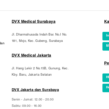
DVX Medical Surabaya
Ka
Jl. Dharmahusada Indah Bar. No.I No.
I
181, Mojo, Kec. Gubeng, Surabaya
dan
M
DVX Medical Jakarta
Pe
Jl. Hang Lekir 2 No.15B, Gunung, Kec.
Kby. Baru, Jakarta Selatan
H
H
DVX Jakarta dan Surabaya
Senin - Jumat: 12.00 - 20.00
Sabtu: 09.00 - 16.00