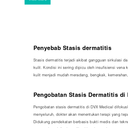
atau insufisiensi vena kronis.
Penyebab Stasis dermatitis
Stasis dermatitis terjadi akibat gangguan sirkulasi 
kulit. Kondisi ini sering dipicu oleh insufisiensi ve
kulit menjadi mudah meradang, bengkak, kemerahan, d
Pengobatan Stasis Dermatitis di
Pengobatan stasis dermatitis di DVX Medical difoku
menyeluruh, dokter akan menentukan terapi yang tepa
Didukung pendekatan berbasis bukti medis dan teknol