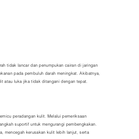
rah tidak lancar dan penumpukan cairan di jaringan
ga tekanan pada pembuluh darah meningkat. Akibatnya,
atau luka jika tidak ditangani dengan tepat.
emicu peradangan kulit. Melalui pemeriksaan
a langkah suportif untuk mengurangi pembengkakan.
 mencegah kerusakan kulit lebih lanjut, serta