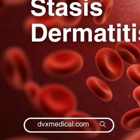
Pembedahan
Vaksinasi
SEMUA LAYANAN