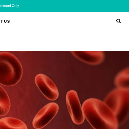
ointment Only
T US