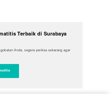
titis Terbaik di Surabaya
ngobatan Anda, segera periksa sekarang agar
matitis