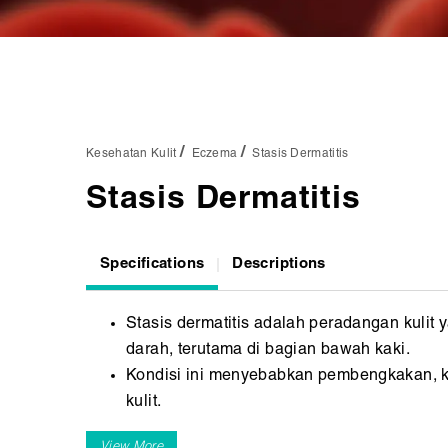
Kesehatan Kulit
Eczema
Stasis Dermatitis
Stasis Dermatitis
Specifications
Descriptions
Stasis dermatitis adalah peradangan kulit y
darah, terutama di bagian bawah kaki.
Kondisi ini menyebabkan pembengkakan, k
kulit.
Stasis dermatitis paling sering ditemukan 