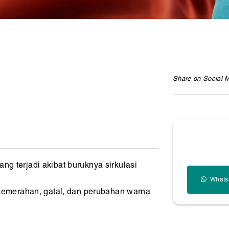
Share on Social 
ang terjadi akibat buruknya sirkulasi
Whats
emerahan, gatal, dan perubahan warna
pada lansia dan individu dengan varises