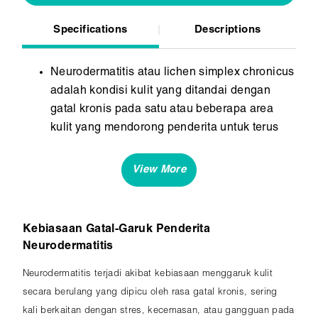
Specifications
Descriptions
Neurodermatitis atau lichen simplex chronicus
adalah kondisi kulit yang ditandai dengan
gatal kronis pada satu atau beberapa area
kulit yang mendorong penderita untuk terus
menggaruk, sehingga kulit menjadi tebal,
kasar, dan menggelap.
Kondisi ini sering dipicu oleh stres atau
kecemasan.
Kebiasaan Gatal-Garuk Penderita
Neurodermatitis
Neurodermatitis terjadi akibat kebiasaan menggaruk kulit
secara berulang yang dipicu oleh rasa gatal kronis, sering
kali berkaitan dengan stres, kecemasan, atau gangguan pada