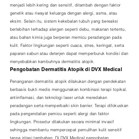
menjadi lebih kering dan sensitif, ditambah dengan faktor
genetik atau riwayat keluarga dengan alergi, asma, atau
eksim. Selain itu, sistem kekebalan tubuh yang bereaksi
berlebihan terhadap alergen seperti debu, makanan tertentu,
atau bahan kimia juga berperan memicu peradangan pada
kulit. Faktor lingkungan seperti cuaca, stres, keringat, serta
paparan sabun atau deterjen dapat memperburuk kondisi dan
menyebabkan kambuhnya dermatitis atopik.
Pengobatan Dermatitis Atopik di DVX Medical
Penanganan dermatitis atopik dilakukan dengan pendekatan
berbasis bukti medis menggunakan kombinasi terapi topikal,
antiinflamasi, dan teknologi laser untuk meredakan
peradangan serta memperbaiki skin barrier. Terapi difokuskan
pada pengendalian pemicu seperti alergi dan faktor
lingkungan. Prosedur dilakukan secara minimal invasif
sehingga membantu mempercepat pemulihan kulit sensitif
tanpa iritasi tambahan. Di DVX Medical pengobatan