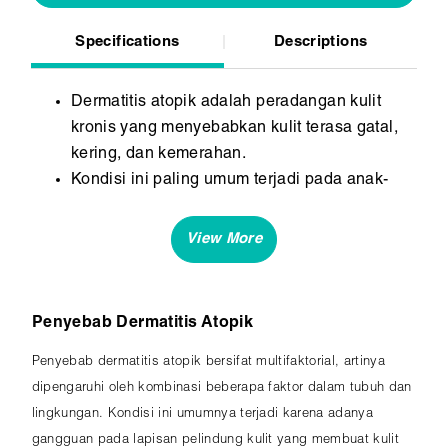
Specifications
Descriptions
Dermatitis atopik adalah peradangan kulit
kronis yang menyebabkan kulit terasa gatal,
kering, dan kemerahan.
Kondisi ini paling umum terjadi pada anak-
anak, namun dapat berlanjut hingga dewasa.
Kondisi ini berkaitan dengan gangguan sistem
imun dan faktor genetik, serta sering dipicu
oleh alergen, stres, atau perubahan cuaca.
Penyebab Dermatitis Atopik
Penyebab dermatitis atopik bersifat multifaktorial, artinya
dipengaruhi oleh kombinasi beberapa faktor dalam tubuh dan
lingkungan. Kondisi ini umumnya terjadi karena adanya
gangguan pada lapisan pelindung kulit yang membuat kulit