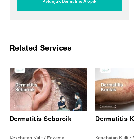
Petunjuk Dermatitis Atopik
Related Services
Dermatitis Seboroik
Dermatitis Ko
Kesehatan Kulit / Eczema
Kesehatan Kulit / E