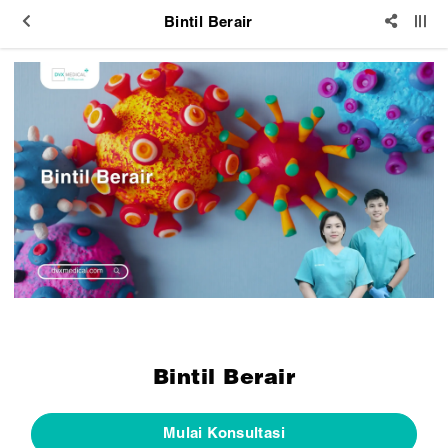
Bintil Berair
Bintil Berair
Mulai Konsultasi