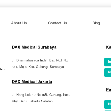
About Us
Contact Us
Blog
DVX Medical Surabaya
Ka
Jl. Dharmahusada Indah Bar. No.I No.
I
181, Mojo, Kec. Gubeng, Surabaya
dan
M
DVX Medical Jakarta
Pe
Jl. Hang Lekir 2 No.15B, Gunung, Kec.
Kby. Baru, Jakarta Selatan
H