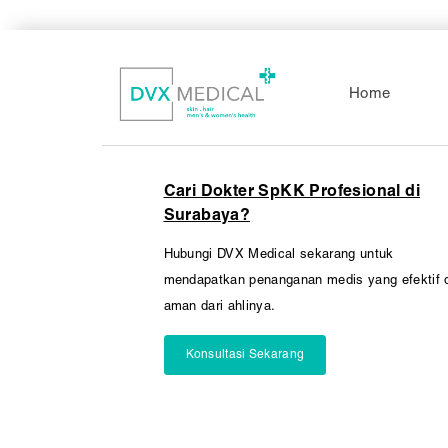
Pembedahan
Vaksinasi
SEMUA LAYANAN
Home
Cari Dokter SpKK Profesional di
Surabaya?
Hubungi DVX Medical sekarang untuk
mendapatkan penanganan medis yang efektif 
aman dari ahlinya.
Konsultasi Sekarang