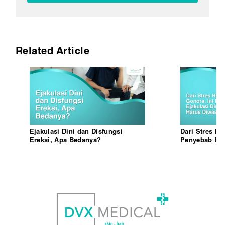
Related Article
Ejakulasi Dini dan Disfungsi
Dari Stres Hi
Ereksi, Apa Bedanya?
Penyebab Eja
Harus Diwasp