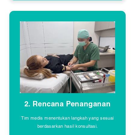
2. Rencana Penanganan
Tim medis menentukan langkah yang sesuai
berdasarkan hasil konsultasi.