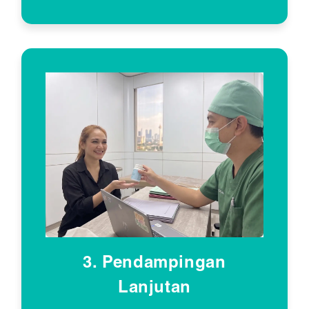
3. Pendampingan
Lanjutan