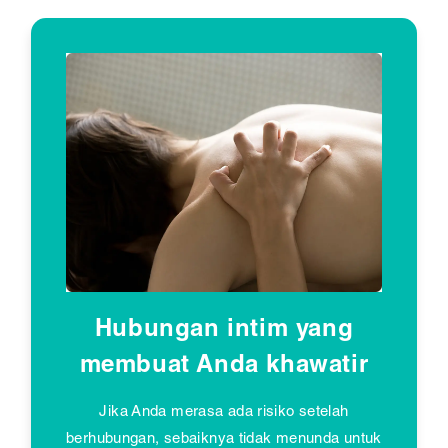
Hubungan intim yang
membuat Anda khawatir
Jika Anda merasa ada risiko setelah
berhubungan, sebaiknya tidak menunda untuk