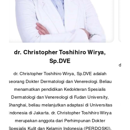
dr. Christopher Toshihiro Wirya,
Sp.DVE
dr
dr. Christopher Toshihiro Wirya, Sp.DVE adalah
K
seorang Dokter Dermatologi dan Venereologi. Beliau
menamatkan pendidikan Kedokteran Spesialis
Dermatologi dan Venereologi di Fudan University,
me
Shanghai, beliau melanjutkan adaptasi di Universitas
Indonesia di Jakarta. dr. Christopher Toshihiro Wirya
merupakan anggota dari Perhimpunan Dokter
Spesialis Kulit dan Kelamin Indonesia (PERDOSKI).