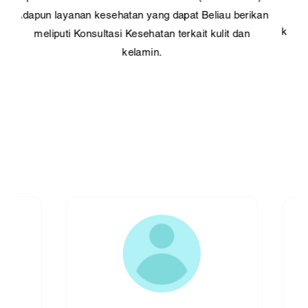
Adapun layanan kesehatan yang dapat Beliau berikan
ke
meliputi Konsultasi Kesehatan terkait kulit dan
p
kelamin.