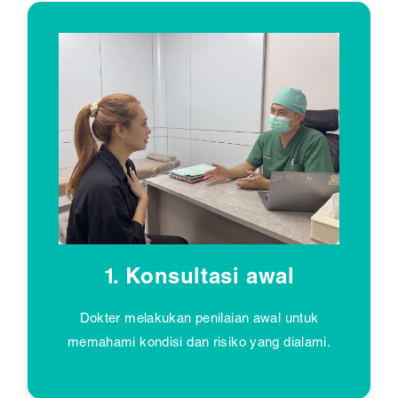
1. Konsultasi awal
Dokter melakukan penilaian awal untuk
memahami kondisi dan risiko yang dialami.