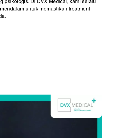
g psikologis. Di DVX Medical, kami selalu
 mendalam untuk memastikan treatment
da.