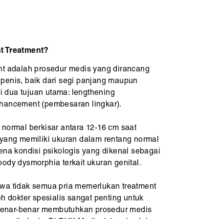
t Treatment?
nt adalah prosedur medis yang dirancang
penis, baik dari segi panjang maupun
ki dua tujuan utama: lengthening
hancement (pembesaran lingkar).
 normal berkisar antara 12-16 cm saat
 yang memiliki ukuran dalam rentang normal
ena kondisi psikologis yang dikenal sebagai
ody dysmorphia terkait ukuran genital.
wa tidak semua pria memerlukan treatment
eh dokter spesialis sangat penting untuk
enar-benar membutuhkan prosedur medis