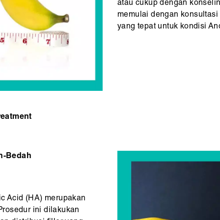
atau cukup dengan konselin
memulai dengan konsultasi
yang tepat untuk kondisi An
reatment
on-Bedah
nic Acid (HA) merupakan
Prosedur ini dilakukan