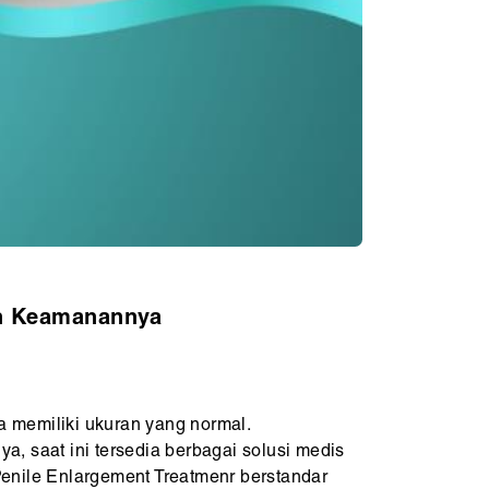
an Keamanannya
a memiliki ukuran yang normal.
, saat ini tersedia berbagai solusi medis
Penile Enlargement Treatmenr berstandar