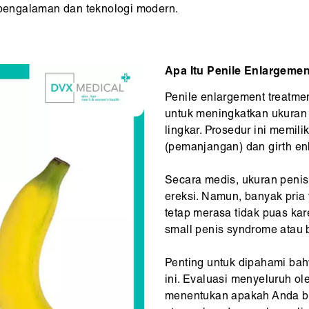
erpengalaman dan teknologi modern.
Apa Itu Penile Enlargemen
Penile enlargement treatme
untuk meningkatkan ukuran 
lingkar. Prosedur ini memili
(pemanjangan) dan girth en
Secara medis, ukuran penis
ereksi. Namun, banyak pria
tetap merasa tidak puas kar
small penis syndrome atau b
Penting untuk dipahami bah
ini. Evaluasi menyeluruh ol
menentukan apakah Anda b