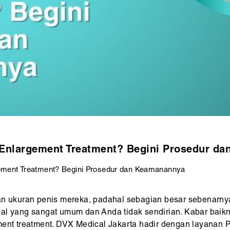
e Enlargement Treatment? Begini Prosedur d
gement Treatment? Begini Prosedur dan Keamanannya
an ukuran penis mereka, padahal sebagian besar sebenarny
al yang sangat umum dan Anda tidak sendirian. Kabar baiknya
ment treatment. DVX Medical Jakarta hadir dengan layanan 