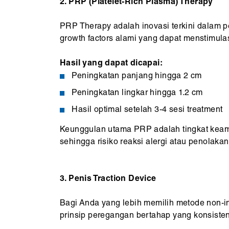
2. PRP (Platelet-Rich Plasma) Therapy
PRP Therapy adalah inovasi terkini dalam 
growth factors alami yang dapat menstimula
Hasil yang dapat dicapai:
Peningkatan panjang hingga 2 cm
Peningkatan lingkar hingga 1.2 cm
Hasil optimal setelah 3-4 sesi treatment
Keunggulan utama PRP adalah tingkat keam
sehingga risiko reaksi alergi atau penolakan
3. Penis Traction Device
Bagi Anda yang lebih memilih metode non-inv
prinsip peregangan bertahap yang konsisten