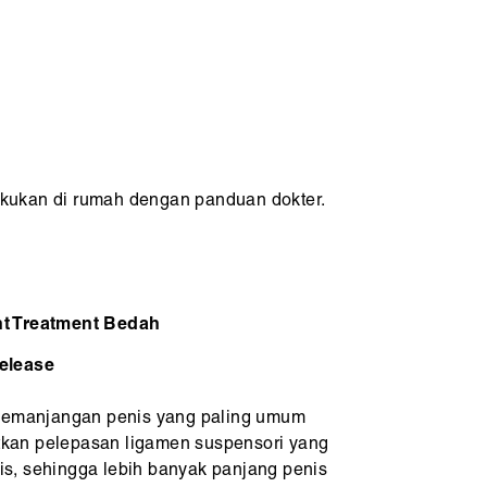
kukan di rumah dengan panduan dokter.
t Treatment Bedah
elease
 pemanjangan penis yang paling umum
batkan pelepasan ligamen suspensori yang
s, sehingga lebih banyak panjang penis