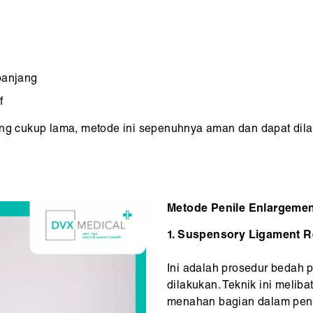
 panjang
f
 cukup lama, metode ini sepenuhnya aman dan dapat dila
Metode Penile Enlargemen
1. Suspensory Ligament R
Ini adalah prosedur bedah
dilakukan. Teknik ini meli
menahan bagian dalam peni