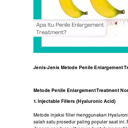
Jenis-Jenis Metode Penile Enlargement T
Metode Penile Enlargement Treatment N
1. Injectable Fillers (Hyaluronic Acid)
Metode injeksi filler menggunakan Hyaluro
salah satu prosedur paling populer saat ini. 