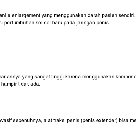
penile enlargement yang menggunakan darah pasien sendiri
si pertumbuhan sel-sel baru pada jaringan penis.
anannya yang sangat tinggi karena menggunakan komponen 
 hampir tidak ada.
asif sepenuhnya, alat traksi penis (penis extender) bisa men
.