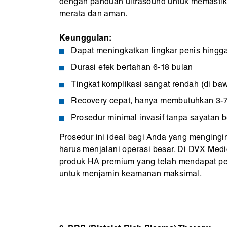
dengan panduan ultrasound untuk memastikan 
merata dan aman.
Keunggulan:
Dapat meningkatkan lingkar penis hingg
Durasi efek bertahan 6-18 bulan
Tingkat komplikasi sangat rendah (di b
Recovery cepat, hanya membutuhkan 3-7
Prosedur minimal invasif tanpa sayatan 
Prosedur ini ideal bagi Anda yang mengingin
harus menjalani operasi besar. Di DVX Med
produk HA premium yang telah mendapat p
untuk menjamin keamanan maksimal.