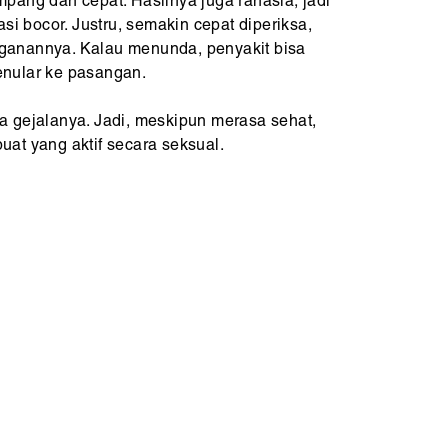
pang dan cepat. Hasilnya juga rahasia, jadi
si bocor. Justru, semakin cepat diperiksa,
anannya. Kalau menunda, penyakit bisa
nular ke pasangan.
 gejalanya. Jadi, meskipun merasa sehat,
 buat yang aktif secara seksual.