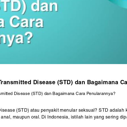
 Transmitted Disease (STD) dan Bagaimana C
nsmitted Disease (STD) dan Bagaimana Cara Penularannya?
 Disease (STD) atau penyakit menular seksual? STD adalah 
, anal, maupun oral. Di Indonesia, istilah lain yang sering d