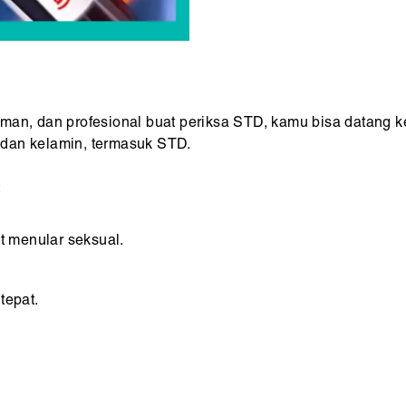
?
an, dan profesional buat periksa STD, kamu bisa datang ke 
 dan kelamin, termasuk STD.
:
t menular seksual.
tepat.