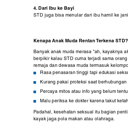
4. Dari Ibu ke Bayi
STD juga bisa menular dari ibu hamil ke jan
Kenapa Anak Muda Rentan Terkena STD
Banyak anak muda merasa "ah, kayaknya aku
berpikir kalau STD cuma terjadi sama orang t
remaja dan dewasa muda termasuk kelompok
Rasa penasaran tinggi tapi edukasi seksu
Kurang pakai proteksi saat berhubungan 
Percaya mitos atau info yang belum tentu
Malu periksa ke dokter karena takut keta
Padahal, kesehatan seksual itu bagian penti
kayak jaga pola makan atau olahraga.