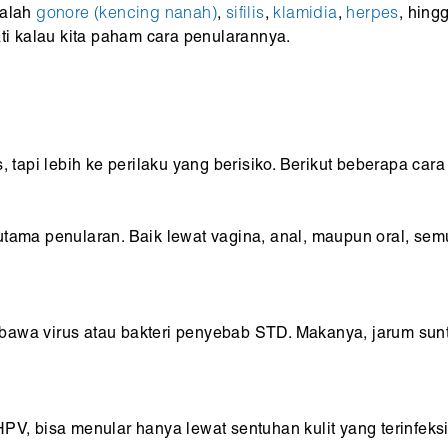
dalah
gonore (kencing nanah)
,
sifilis
,
klamidia
,
herpes
, hing
ati kalau kita paham cara penularannya.
api lebih ke perilaku yang berisiko. Berikut beberapa cara
utama penularan. Baik lewat vagina, anal, maupun oral, se
bawa virus atau bakteri penyebab STD. Makanya, jarum sunt
PV, bisa menular hanya lewat sentuhan kulit yang terinfeksi