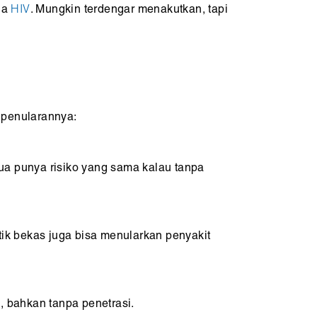
ga
HIV
. Mungkin terdengar menakutkan, tapi
 penularannya:
mua punya risiko yang sama kalau tanpa
ik bekas juga bisa menularkan penyakit
, bahkan tanpa penetrasi.