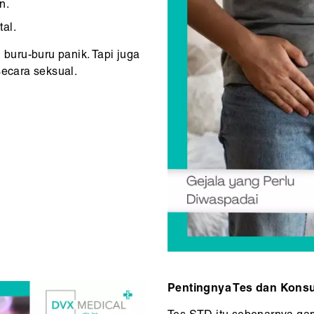
n.
tal.
 buru-buru panik. Tapi juga
secara seksual.
Pentingnya Tes dan Konsu