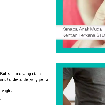
 Bahkan ada yang diam-
mum, tanda-tanda yang perlu
u vagina.
.