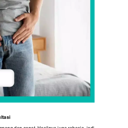
ltasi