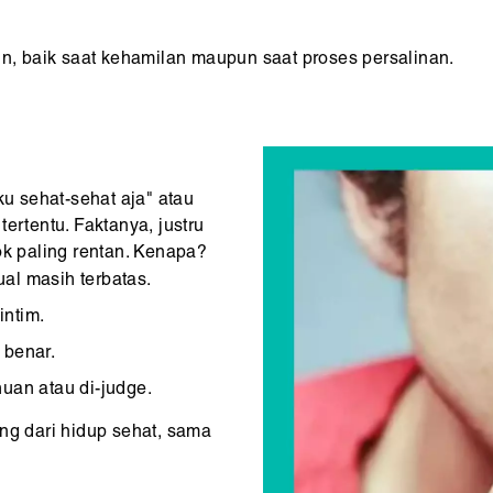
in, baik saat kehamilan maupun saat proses persalinan.
?
 sehat-sehat aja" atau
ertentu. Faktanya, justru
 paling rentan. Kenapa?
al masih terbatas.
intim.
 benar.
huan atau di-judge.
ng dari hidup sehat, sama