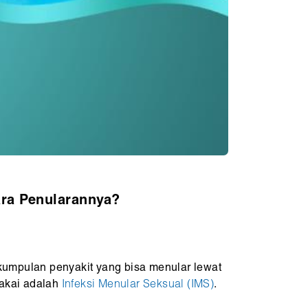
ara Penularannya?
kumpulan penyakit yang bisa menular lewat
ipakai adalah
Infeksi Menular Seksual (IMS)
.