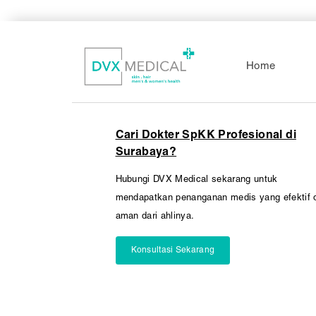
Pembedahan
Vaksinasi
SEMUA LAYANAN
Home
Cari Dokter SpKK Profesional di
Surabaya?
Hubungi DVX Medical sekarang untuk
mendapatkan penanganan medis yang efektif 
aman dari ahlinya.
Konsultasi Sekarang