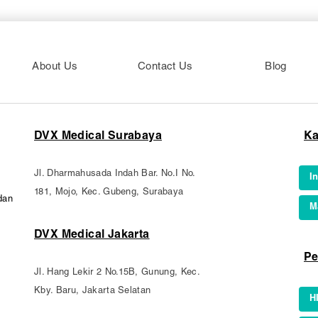
About Us
Contact Us
Blog
DVX Medical Surabaya
Ka
Jl. Dharmahusada Indah Bar. No.I No.
I
181, Mojo, Kec. Gubeng, Surabaya
dan
M
DVX Medical Jakarta
Pe
Jl. Hang Lekir 2 No.15B, Gunung, Kec.
Kby. Baru, Jakarta Selatan
H