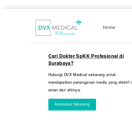
Pembedahan
Vaksinasi
SEMUA LAYANAN
Home
Cari Dokter SpKK Profesional di
Surabaya?
Hubungi DVX Medical sekarang untuk
mendapatkan penanganan medis yang efektif 
aman dari ahlinya.
Konsultasi Sekarang