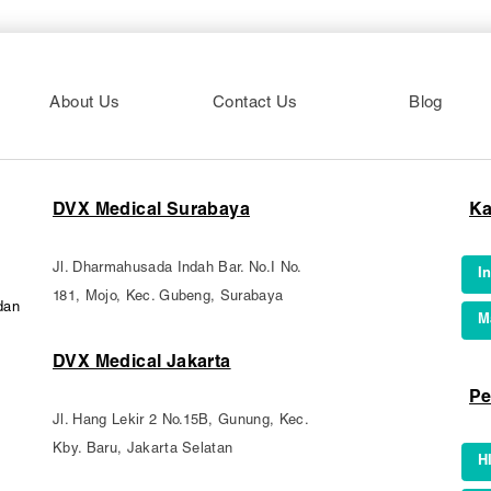
About Us
Contact Us
Blog
DVX Medical Surabaya
Ka
Jl. Dharmahusada Indah Bar. No.I No.
I
181, Mojo, Kec. Gubeng, Surabaya
dan
M
DVX Medical Jakarta
Pe
Jl. Hang Lekir 2 No.15B, Gunung, Kec.
Kby. Baru, Jakarta Selatan
H