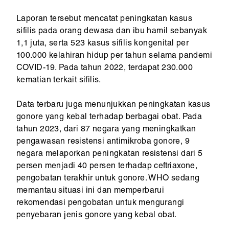
Laporan tersebut mencatat peningkatan kasus
sifilis pada orang dewasa dan ibu hamil sebanyak
1,1 juta, serta 523 kasus sifilis kongenital per
100.000 kelahiran hidup per tahun selama pandemi
COVID-19. Pada tahun 2022, terdapat 230.000
kematian terkait sifilis.
Data terbaru juga menunjukkan peningkatan kasus
gonore yang kebal terhadap berbagai obat. Pada
tahun 2023, dari 87 negara yang meningkatkan
pengawasan resistensi antimikroba gonore, 9
negara melaporkan peningkatan resistensi dari 5
persen menjadi 40 persen terhadap ceftriaxone,
pengobatan terakhir untuk gonore. WHO sedang
memantau situasi ini dan memperbarui
rekomendasi pengobatan untuk mengurangi
penyebaran jenis gonore yang kebal obat.