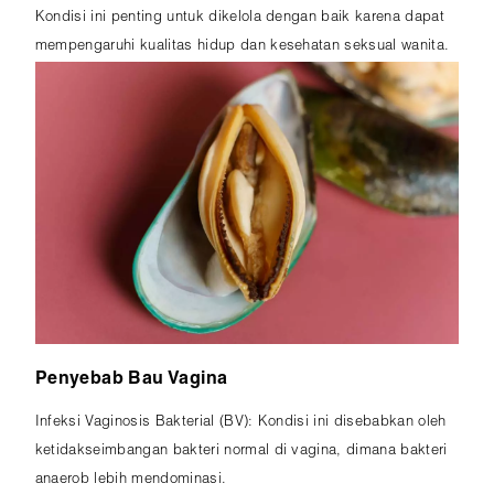
kenyamanan dan privasi pasien, menyediakan solusi
Kondisi ini penting untuk dikelola dengan baik karena dapat
kesehatan yang terpercaya dan personal.
mempengaruhi kualitas hidup dan kesehatan seksual wanita.
Penyebab Bau Vagina
Infeksi Vaginosis Bakterial (BV): Kondisi ini disebabkan oleh
ketidakseimbangan bakteri normal di vagina, dimana bakteri
anaerob lebih mendominasi.