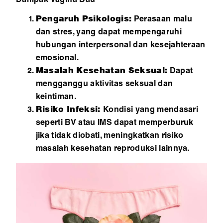
Dampak Vagina Bau
Pengaruh Psikologis:
Perasaan malu
dan stres, yang dapat mempengaruhi
hubungan interpersonal dan kesejahteraan
emosional.
Masalah Kesehatan Seksual:
Dapat
mengganggu aktivitas seksual dan
keintiman.
Risiko Infeksi:
Kondisi yang mendasari
seperti BV atau IMS dapat memperburuk
jika tidak diobati, meningkatkan risiko
masalah kesehatan reproduksi lainnya.