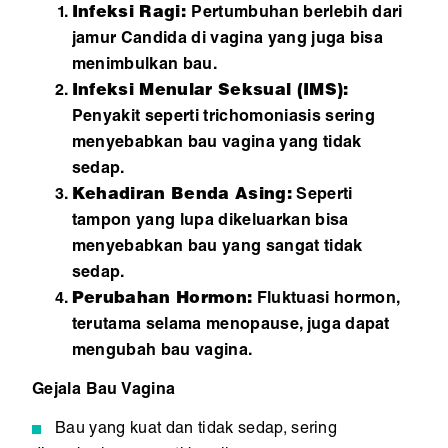
Infeksi Ragi:
Pertumbuhan berlebih dari
jamur Candida di vagina yang juga bisa
menimbulkan bau.
Infeksi Menular Seksual (IMS):
Penyakit seperti trichomoniasis sering
menyebabkan bau vagina yang tidak
sedap.
Kehadiran Benda Asing:
Seperti
tampon yang lupa dikeluarkan bisa
menyebabkan bau yang sangat tidak
sedap.
Perubahan Hormon:
Fluktuasi hormon,
terutama selama menopause, juga dapat
mengubah bau vagina.
Gejala Bau Vagina
Bau yang kuat dan tidak sedap, sering