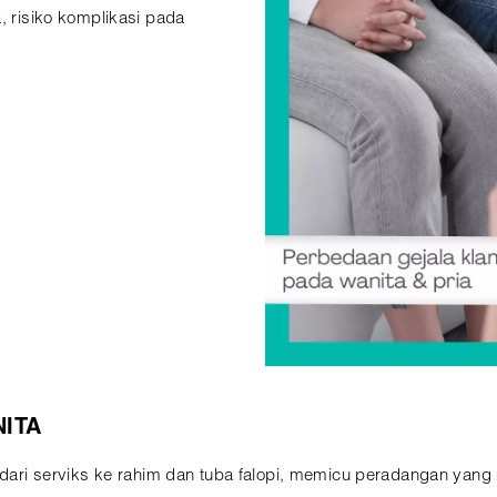
, risiko komplikasi pada
ITA
ar dari serviks ke rahim dan tuba falopi, memicu peradangan ya