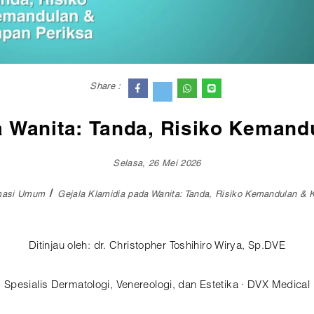
Share :
a Wanita: Tanda, Risiko Kemand
Selasa, 26 Mei 2026
masi Umum
Gejala Klamidia pada Wanita: Tanda, Risiko Kemandulan & 
Ditinjau oleh: dr. Christopher Toshihiro Wirya, Sp.DVE
Spesialis Dermatologi, Venereologi, dan Estetika · DVX Medical