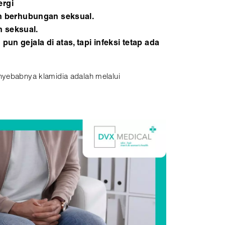
ergi
lah berhubungan seksual.
n seksual.
un gejala di atas, tapi infeksi tetap ada
enyebabnya klamidia adalah melalui