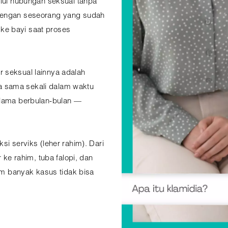
alui hubungan seksual tanpa
 dengan seseorang yang sudah
u ke bayi saat proses
 seksual lainnya adalah
 sama sekali dalam waktu
elama berbulan-bulan —
si serviks (leher rahim). Dari
r ke rahim, tuba falopi, dan
 banyak kasus tidak bisa