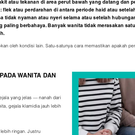
kit atau tekanan di area perut bawah yang datang dan p
: flek atau perdarahan di antara periode haid atau sete
a tidak nyaman atau nyeri selama atau setelah hubunga
ng paling berbahaya. Banyak wanita tidak merasakan satu p
h.
abkan oleh kondisi lain. Satu-satunya cara memastikan apakah p
PADA WANITA DAN
ejala yang jelas — nanah dari
ita, gejala klamidia jauh lebih
lebih ringan. Justru