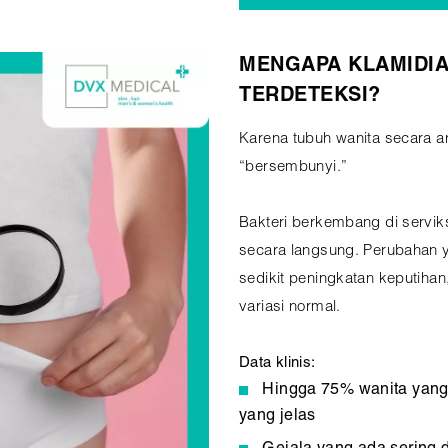
MENGAPA KLAMIDIA
TERDETEKSI?
Karena tubuh wanita secara a
“bersembunyi.”
Bakteri berkembang di serviks
secara langsung. Perubahan y
sedikit peningkatan keputihan
variasi normal.
Data klinis:
Hingga 75% wanita yang 
yang jelas