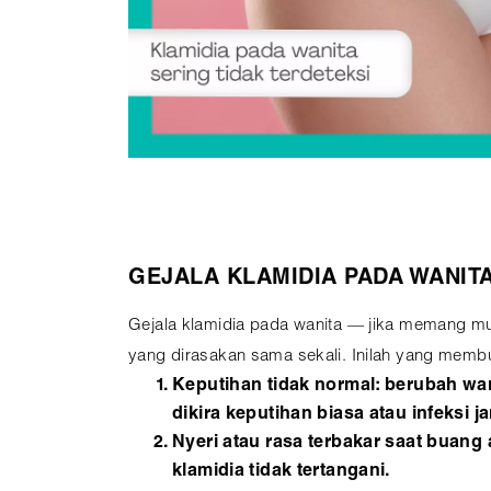
GEJALA KLAMIDIA PADA WANIT
Gejala klamidia pada wanita — jika memang mun
yang dirasakan sama sekali. Inilah yang membu
Keputihan tidak normal: berubah warn
dikira keputihan biasa atau infeksi j
Nyeri atau rasa terbakar saat buang 
klamidia tidak tertangani.