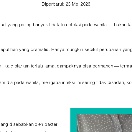
Diperbarui: 23 Mei 2026
sual yang paling banyak tidak terdeteksi pada wanita — bukan k
keputihan yang dramatis. Hanya mungkin sedikit perubahan yan
an jika dibiarkan terlalu lama, dampaknya bisa permanen — term
lamidia pada wanita, mengapa infeksi ini sering tidak disadari, k
ang disebabkan oleh bakteri