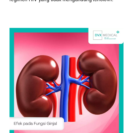
regimen HIV yang tidak mengandung tenofovir.