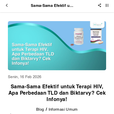
Sama-Sama Efektif untuk Terapi HIV, Apa Perbedaan TLD dan Biktarvy? Cek Infonya!
Senin, 16 Feb 2026
Sama-Sama Efektif untuk Terapi HIV,
Apa Perbedaan TLD dan Biktarvy? Cek
Infonya!
Blog
Informasi Umum