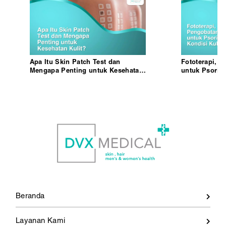
Apa Itu Skin Patch Test dan
Fototerapi, P
Mengapa Penting untuk Kesehatan
untuk Psorias
Kulit?
Lainnya
Beranda
Layanan Kami