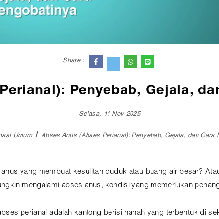
Share :
erianal): Penyebab, Gejala, d
Selasa, 11 Nov 2025
rmasi Umum
Abses Anus (Abses Perianal): Penyebab, Gejala, dan Cara
a anus yang membuat kesulitan duduk atau buang air besar? A
mungkin mengalami abses anus, kondisi yang memerlukan penan
ses perianal adalah kantong berisi nanah yang terbentuk di sekit