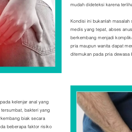
mudah dideteksi karena terlih
Kondisi ini bukanlah masalah
medis yang tepat, abses anus
berkembang menjadi komplikasi
pria maupun wanita dapat meng
ditemukan pada pria dewasa b
ada kelenjar anal yang
r tersumbat, bakteri yang
erkembang biak secara
a beberapa faktor risiko