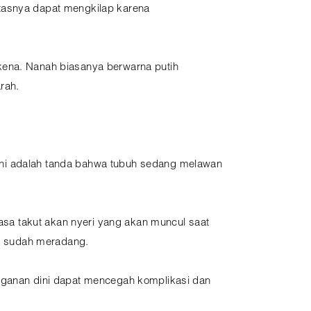
atasnya dapat mengkilap karena
kena. Nanah biasanya berwarna putih
rah.
Ini adalah tanda bahwa tubuh sedang melawan
rasa takut akan nyeri yang akan muncul saat
g sudah meradang.
anganan dini dapat mencegah komplikasi dan