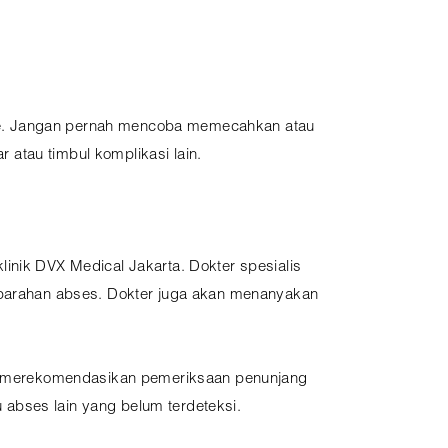
ase. Jangan pernah mencoba memecahkan atau
atau timbul komplikasi lain.
inik DVX Medical Jakarta. Dokter spesialis
keparahan abses. Dokter juga akan menanyakan
kan merekomendasikan pemeriksaan penunjang
u abses lain yang belum terdeteksi.