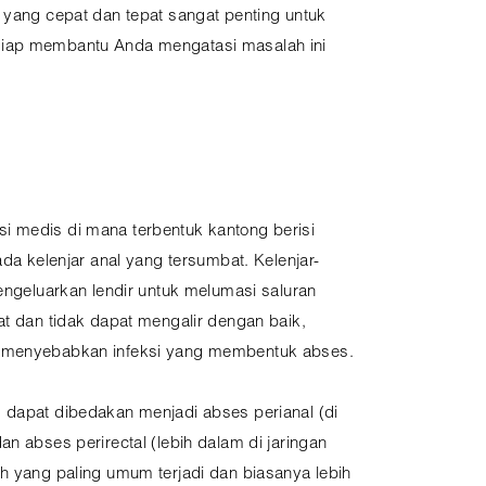
n yang cepat dan tepat sangat penting untuk
 siap membantu Anda mengatasi masalah ini
 medis di mana terbentuk kantong berisi
ada kelenjar anal yang tersumbat. Kelenjar-
mengeluarkan lendir untuk melumasi saluran
at dan tidak dapat mengalir dengan baik,
n menyebabkan infeksi yang membentuk abses.
 dapat dibedakan menjadi abses perianal (di
an abses perirectal (lebih dalam di jaringan
h yang paling umum terjadi dan biasanya lebih