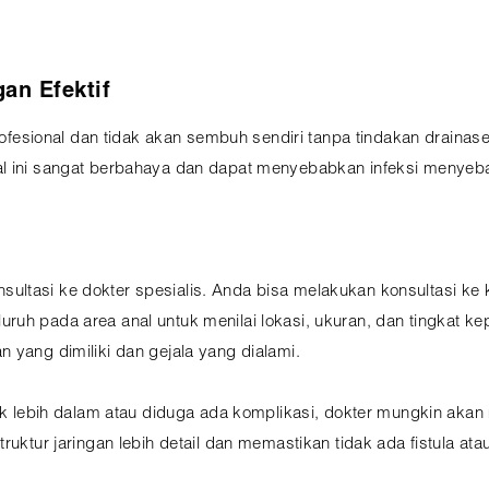
an Efektif
esional dan tidak akan sembuh sendiri tanpa tindakan drain
l ini sangat berbahaya dan dapat menyebabkan infeksi menyebar 
ltasi ke dokter spesialis. Anda bisa melakukan konsultasi ke kl
ruh pada area anal untuk menilai lokasi, ukuran, dan tingkat 
 yang dimiliki dan gejala yang dialami.
etak lebih dalam atau diduga ada komplikasi, dokter mungkin a
ruktur jaringan lebih detail dan memastikan tidak ada fistula ata