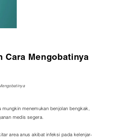
an Cara Mengobatinya
 Mengobatinya
tau mungkin menemukan benjolan bengkak,
ganan medis segera.
ar area anus akibat infeksi pada kelenjar-