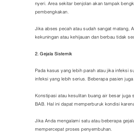
nyeri. Area sekitar benjolan akan tampak ben
pembengkakan.
Jika abses pecah atau sudah sangat matang, An
kekuningan atau kehijauan dan berbau tidak sed
2. Gejala Sistemik
Pada kasus yang lebih parah atau jika infeks
infeksi yang lebih serius. Beberapa pasien jug
Konstipasi atau kesulitan buang air besar juga
BAB. Hal ini dapat memperburuk kondisi kare
Jika Anda mengalami satu atau beberapa gejala
mempercepat proses penyembuhan.