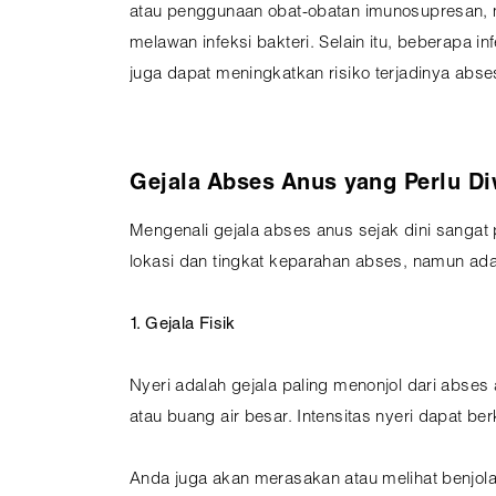
atau penggunaan obat-obatan imunosupresan, m
melawan infeksi bakteri. Selain itu, beberapa in
juga dapat meningkatkan risiko terjadinya abses
Gejala Abses Anus yang Perlu D
Mengenali gejala abses anus sejak dini sangat
lokasi dan tingkat keparahan abses, namun ad
1. Gejala Fisik
Nyeri adalah gejala paling menonjol dari abses
atau buang air besar. Intensitas nyeri dapat be
Anda juga akan merasakan atau melihat benjola