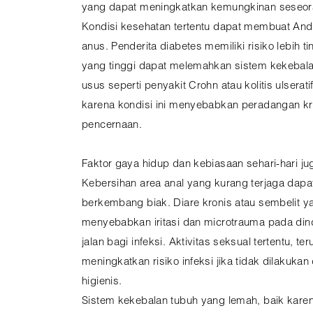
yang dapat meningkatkan kemungkinan seseora
Kondisi kesehatan tertentu dapat membuat And
anus. Penderita diabetes memiliki risiko lebih t
yang tinggi dapat melemahkan sistem kekebala
usus seperti penyakit Crohn atau kolitis ulserat
karena kondisi ini menyebabkan peradangan kr
pencernaan.
Faktor gaya hidup dan kebiasaan sehari-hari ju
Kebersihan area anal yang kurang terjaga dap
berkembang biak. Diare kronis atau sembelit 
menyebabkan iritasi dan microtrauma pada d
jalan bagi infeksi. Aktivitas seksual tertentu, t
meningkatkan risiko infeksi jika tidak dilakuk
higienis.
Sistem kekebalan tubuh yang lemah, baik karen