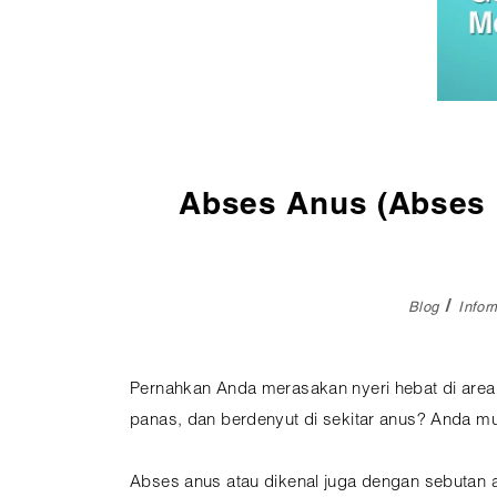
Pembedahan
Vaksinasi
SEMUA LAYANAN
Abses Anus (Abses P
Blog
Info
Pernahkan Anda merasakan nyeri hebat di are
panas, dan berdenyut di sekitar anus? Anda 
Abses anus atau dikenal juga dengan sebutan ab