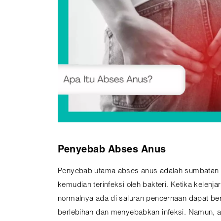
Penyebab Abses Anus
Penyebab utama abses anus adalah sumbatan p
kemudian terinfeksi oleh bakteri. Ketika kelenja
normalnya ada di saluran pencernaan dapat b
berlebihan dan menyebabkan infeksi. Namun, ad