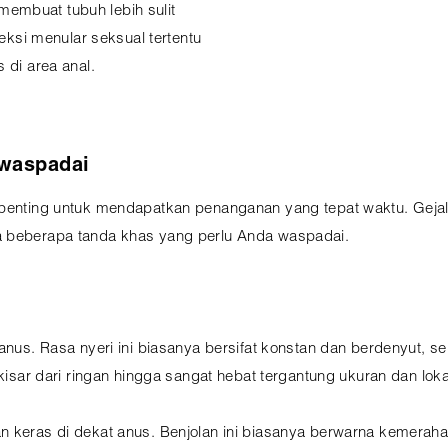
embuat tubuh lebih sulit
feksi menular seksual tertentu
 di area anal.
iwaspadai
 penting untuk mendapatkan penanganan yang tepat waktu. Gejal
a beberapa tanda khas yang perlu Anda waspadai.
 anus. Rasa nyeri ini biasanya bersifat konstan dan berdenyut, 
rkisar dari ringan hingga sangat hebat tergantung ukuran dan lok
n keras di dekat anus. Benjolan ini biasanya berwarna kemeraha