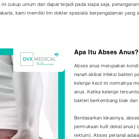
si ini cukup umum dan dapat terjadi pada siapa saja, penangana
akarta, kami memiliki tim dokter spesialis berpengalaman yang
Apa Itu Abses Anus?
Abses anus merupakan kondisi
nanah akibat infeksi bakteri p
kelenjar kecil ini normalnya 
anus. Ketika kelenjar tersumb
bakteri berkembang biak da
Berdasarkan lokasinya, abses
permukaan kulit dekat anus) d
rektum). Abses perianal adala