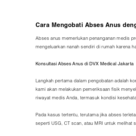
Cara Mengobati Abses Anus deng
Abses anus memerlukan penanganan medis prof
mengeluarkan nanah sendiri di rumah karena ha
Konsultasi Abses Anus di DVX Medical Jakarta
Langkah pertama dalam pengobatan adalah konsu
kami akan melakukan pemeriksaan fisik menyelu
riwayat medis Anda, termasuk kondisi kesehatan
Pada kasus tertentu, terutama jika abses terl
seperti USG, CT scan, atau MRI untuk melihat st