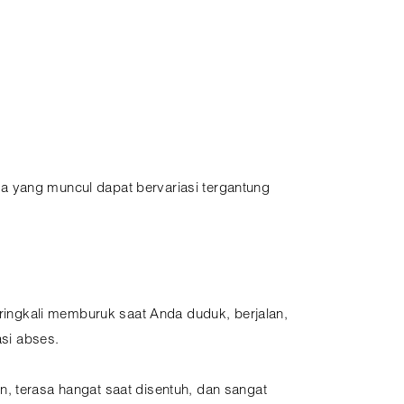
a yang muncul dapat bervariasi tergantung
seringkali memburuk saat Anda duduk, berjalan,
asi abses.
n, terasa hangat saat disentuh, dan sangat