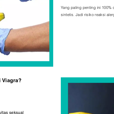
Yang paling penting ini 100% 
sintetis. Jadi risiko reaksi al
i Viagra?
itas seksual