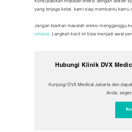
Konsultasikan masalah ereksi dengan dokter sp
yang terjaga ketat, kami siap membantu kamu 
Jangan biarkan masalah ereksi mengganggu keb
rahasia
. Langkah kecil ini bisa menjadi awal 
Hubungi Klinik DVX Medic
Kunjungi DVX Medical Jakarta dan dapa
Anda, segera
Ko