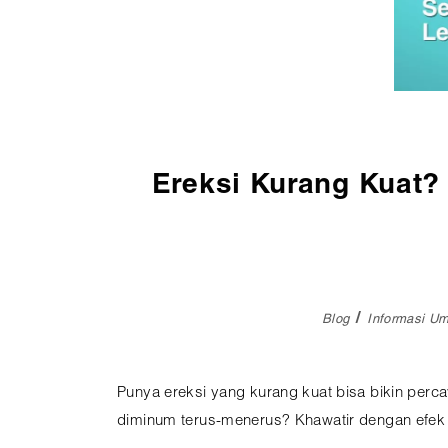
Pembedahan
Vaksinasi
SEMUA LAYANAN
Ereksi Kurang Kuat? 
Blog
Informasi U
Punya ereksi yang kurang kuat bisa bikin perc
diminum terus-menerus? Khawatir dengan efek 