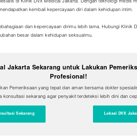
esialis di Klinik DVX Medical Jakarta. Dengan teknologi medis 
mendapatkan kembali kepercayaan diri dalam kehidupan intim.
ahagiaan dan kepercayaan dirimu lebih lama. Hubungi Klinik 
perubahan besar dalam kehidupan seksualmu.
al Jakarta Sekarang untuk Lakukan Pemeriks
Profesional!
tkan Pemeriksaan yang tepat dan aman bersama dokter spesialis
 konsultasi sekarang agar penyakit terdeteksi lebih dini dan cep
nsultasi Sekarang
Lokasi DVX Jaka