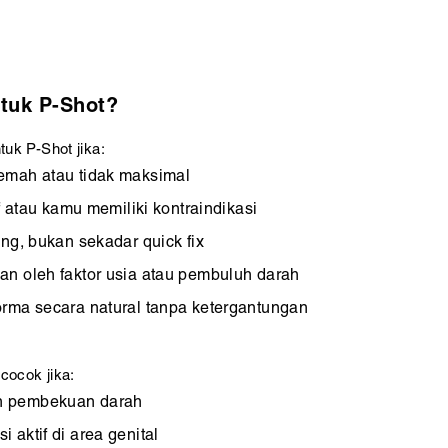
tuk P-Shot?
tuk P-Shot jika:
emah atau tidak maksimal
if atau kamu memiliki kontraindikasi
ang, bukan sekadar quick fix
an oleh faktor usia atau pembuluh darah
orma secara natural tanpa ketergantungan
cocok jika:
n pembekuan darah
 aktif di area genital