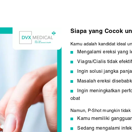
Siapa yang Cocok un
Kamu adalah kandidat ideal un
Mengalami ereksi yang l
Viagra/Cialis tidak efekt
Ingin solusi jangka panj
Masalah ereksi disebabk
Ingin meningkatkan perf
obat
Namun, P-Shot mungkin tidak 
Kamu memiliki ganggua
Sedang mengalami infeksi