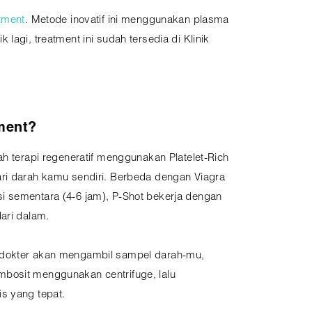
tment
. Metode inovatif ini menggunakan plasma
agi, treatment ini sudah tersedia di Klinik
tment?
ah terapi regeneratif menggunakan Platelet-Rich
ri darah kamu sendiri. Berbeda dengan Viagra
 sementara (4-6 jam), P-Shot bekerja dengan
ari dalam.
dokter akan mengambil sampel darah-mu,
bosit menggunakan centrifuge, lalu
s yang tepat.