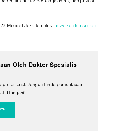
modern, tim dokter berpengalaman, dan privasi
DVX Medical Jakarta untuk
jadwalkan konsultasi
aan Oleh Dokter Spesialis
 profesional. Jangan tunda pemeriksaan
at ditangani!
rta