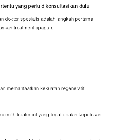
ertentu yang perlu dikonsultasikan dulu
gan dokter spesialis adalah langkah pertama
uskan treatment apapun.
ngan memanfaatkan kekuatan regeneratif
memilih treatment yang tepat adalah keputusan