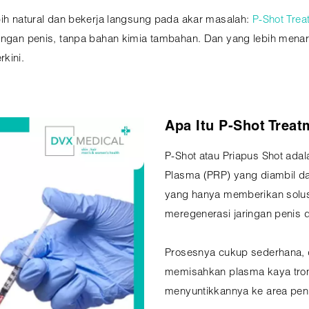
bih natural dan bekerja langsung pada akar masalah:
P-Shot Trea
ngan penis, tanpa bahan kimia tambahan. Dan yang lebih menarik l
kini.
Apa Itu P-Shot Trea
P-Shot atau Priapus Shot adal
Plasma (PRP) yang diambil da
yang hanya memberikan solusi
meregenerasi jaringan penis d
Prosesnya cukup sederhana, 
memisahkan plasma kaya trom
menyuntikkannya ke area peni