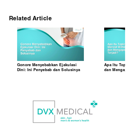
Related Article
Gonore Menyebabkan Ejakulasi
Apa Itu Topic
Dini: Ini Penyebab dan Solusinya
dan Mengapa 