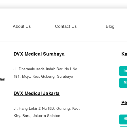
About Us
Contact Us
Blog
DVX Medical Surabaya
Ka
Jl. Dharmahusada Indah Bar. No.I No.
I
181, Mojo, Kec. Gubeng, Surabaya
dan
M
DVX Medical Jakarta
Pe
Jl. Hang Lekir 2 No.15B, Gunung, Kec.
Kby. Baru, Jakarta Selatan
H