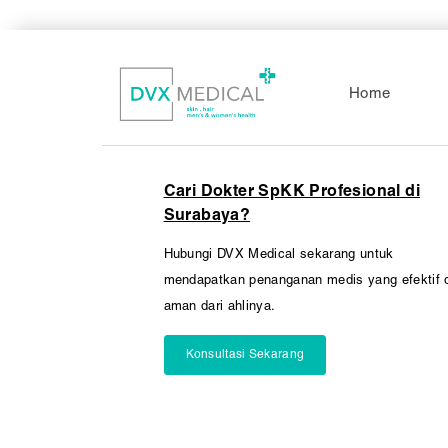
Pembedahan
Vaksinasi
SEMUA LAYANAN
Home
Cari Dokter SpKK Profesional di
Surabaya?
Hubungi DVX Medical sekarang untuk
mendapatkan penanganan medis yang efektif 
aman dari ahlinya.
Konsultasi Sekarang