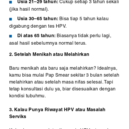
Usia 21–29 tahun:
Cukup setiap 3 tahun sekali
(jika hasil normal).
Usia 30–65 tahun:
Bisa tiap 5 tahun kalau
digabung dengan tes HPV.
Di atas 65 tahun:
Biasanya tidak perlu lagi,
asal hasil sebelumnya normal terus.
2. Setelah Menikah atau Melahirkan
Baru menikah ata baru saja melahirkan? Idealnya,
kamu bisa mulai Pap Smear sekitar 3 bulan setelah
melahirkan atau setelah masa nifas selesai. Tapi
tetap konsultasi dulu ya, biar disesuaikan dengan
kondisi tubuhmu.
3. Kalau Punya Riwayat HPV atau Masalah
Serviks