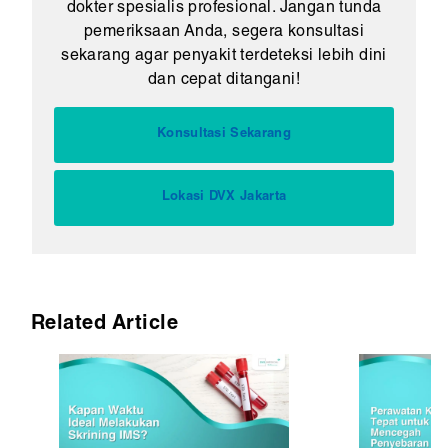
dokter spesialis profesional. Jangan tunda
pemeriksaan Anda, segera konsultasi
sekarang agar penyakit terdeteksi lebih dini
dan cepat ditangani!
Konsultasi Sekarang
Lokasi DVX Jakarta
Related Article