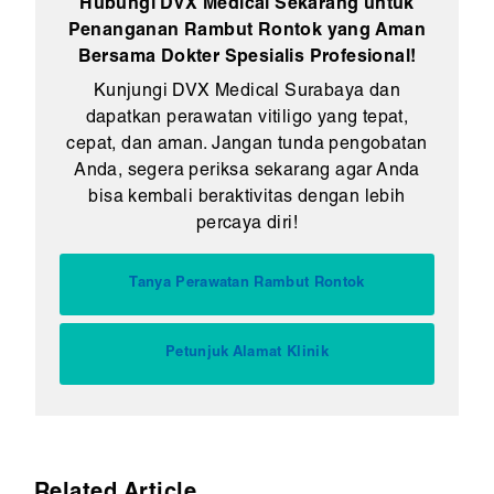
Hubungi DVX Medical Sekarang untuk
Penanganan Rambut Rontok yang Aman
Bersama Dokter Spesialis Profesional!
Kunjungi DVX Medical Surabaya dan
dapatkan perawatan vitiligo yang tepat,
cepat, dan aman. Jangan tunda pengobatan
Anda, segera periksa sekarang agar Anda
bisa kembali beraktivitas dengan lebih
percaya diri!
Tanya Perawatan Rambut Rontok
Petunjuk Alamat Klinik
Related Article