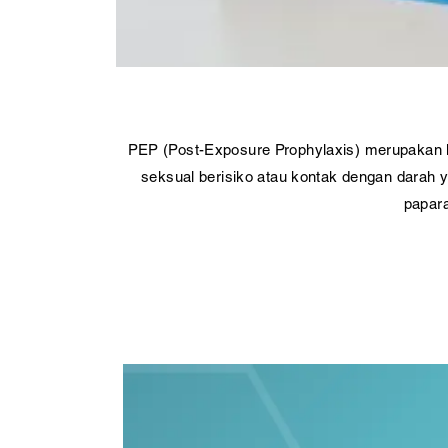
PEP (Post-Exposure Prophylaxis) merupakan l
seksual berisiko atau kontak dengan darah y
papara